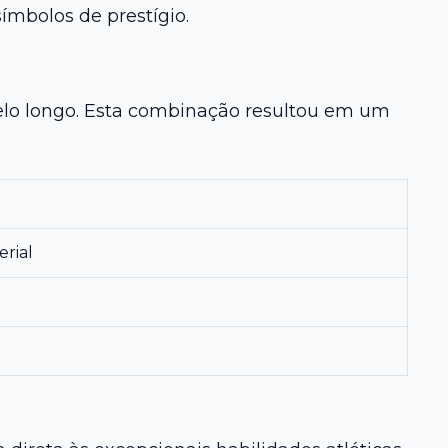
mbolos de prestígio.
pelo longo. Esta combinação resultou em um
rial