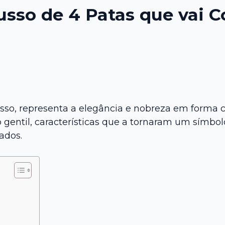
Russo de 4 Patas que vai 
so, representa a elegância e nobreza em forma c
til, características que a tornaram um símbolo d
ados.