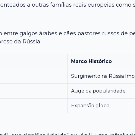
teados a outras famílias reais europeias como sí
o entre galgos árabes e cães pastores russos de 
oroso da Rússia.
Marco Histórico
Surgimento na Rússia Impe
Auge da popularidade
Expansão global