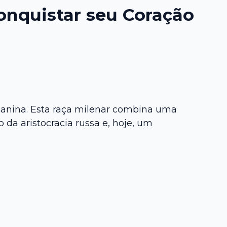
Conquistar seu Coração
anina. Esta raça milenar combina uma
a aristocracia russa e, hoje, um