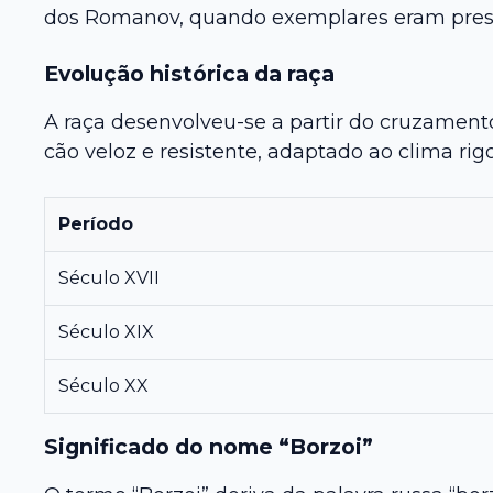
dos Romanov, quando exemplares eram presen
Evolução histórica da raça
A raça desenvolveu-se a partir do cruzament
cão veloz e resistente, adaptado ao clima rig
Período
Século XVII
Século XIX
Século XX
Significado do nome “Borzoi”