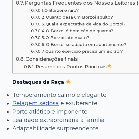
Perguntas Frequentes dos Nossos Leitores 
O Borzoi é raro?
Quanto pesa um Borzoi adulto?
Qual a expectativa de vida do Borzoi?
O Borzoi é bom cão de guarda?
O Borzoi late muito?
O Borzoi se adapta em apartamento?
Quanto exercício precisa um Borzoi?
Considerações finais
Resumo dos Pontos Principais
Destaques da Raça
Temperamento calmo e elegante
Pelagem sedosa
e exuberante
Porte atlético e imponente
Lealdade extraordinária à família
Adaptabilidade surpreendente