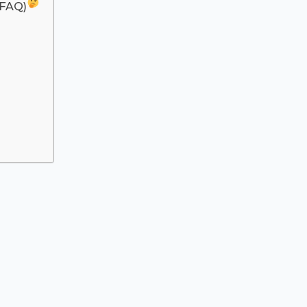
(FAQ)