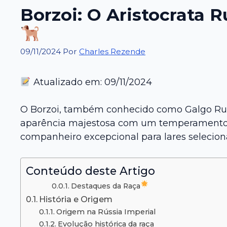
Borzoi: O Aristocrata 
09/11/2024
Por
Charles Rezende
Atualizado em: 09/11/2024
O Borzoi, também conhecido como Galgo Rus
aparência majestosa com um temperamento gen
companheiro excepcional para lares selecion
Conteúdo deste Artigo
Destaques da Raça
História e Origem
Origem na Rússia Imperial
Evolução histórica da raça