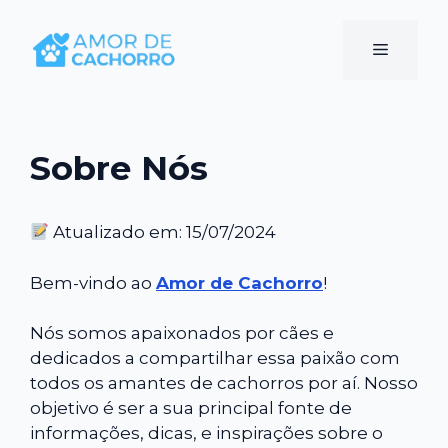
Pular
para
Menu
o
conteúdo
Sobre Nós
Atualizado em: 15/07/2024
Bem-vindo ao
Amor de Cachorro
!
Nós somos apaixonados por cães e
dedicados a compartilhar essa paixão com
todos os amantes de cachorros por aí. Nosso
objetivo é ser a sua principal fonte de
informações, dicas, e inspirações sobre o