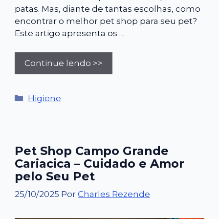
patas. Mas, diante de tantas escolhas, como
encontrar o melhor pet shop para seu pet?
Este artigo apresenta os …
Continue lendo >>
Categorias
Higiene
Pet Shop Campo Grande
Cariacica – Cuidado e Amor
pelo Seu Pet
25/10/2025
Por
Charles Rezende