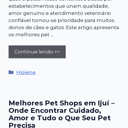
estabelecimentos que unam qualidade,
amor genuíno e atendimento veterinário
confiável tornou-se prioridade para muitos
donos de cães e gatos. Este artigo apresenta
os melhores pet …
Continue lendo >>
Categorias
Higiene
Melhores Pet Shops em Ijuí –
Onde Encontrar Cuidado,
Amor e Tudo o Que Seu Pet
Precisa