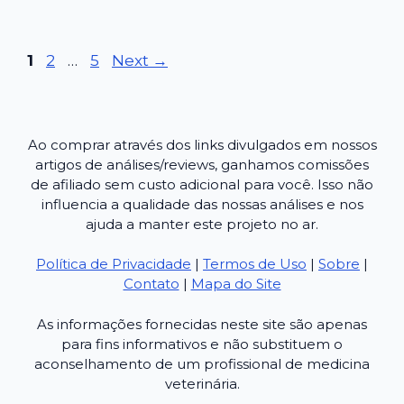
Page
Page
Page
1
2
…
5
Next
→
Ao comprar através dos links divulgados em nossos
artigos de análises/reviews, ganhamos comissões
de afiliado sem custo adicional para você. Isso não
influencia a qualidade das nossas análises e nos
ajuda a manter este projeto no ar.
Política de Privacidade
|
Termos de Uso
|
Sobre
|
Contato
|
Mapa do Site
As informações fornecidas neste site são apenas
para fins informativos e não substituem o
aconselhamento de um profissional de medicina
veterinária.