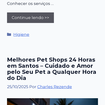
Conhecer os serviços …
Continue lendo >>
Categorias
Higiene
Melhores Pet Shops 24 Horas
em Santos – Cuidado e Amor
pelo Seu Pet a Qualquer Hora
do Dia
25/10/2025
Por
Charles Rezende