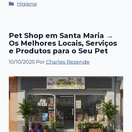
Categorias
Higiene
Pet Shop em Santa Maria →
Os Melhores Locais, Serviços
e Produtos para o Seu Pet
10/10/2025
Por
Charles Rezende