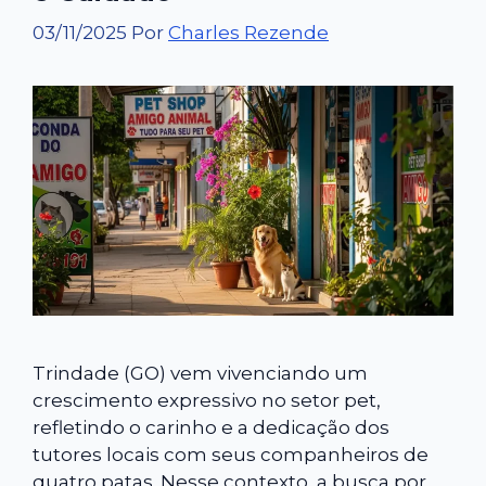
03/11/2025
Por
Charles Rezende
Trindade (GO) vem vivenciando um
crescimento expressivo no setor pet,
refletindo o carinho e a dedicação dos
tutores locais com seus companheiros de
quatro patas. Nesse contexto, a busca por