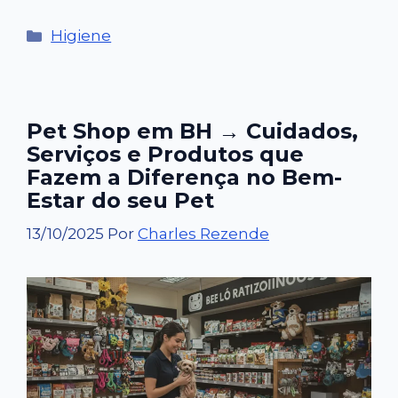
Categorias
Higiene
Pet Shop em BH → Cuidados,
Serviços e Produtos que
Fazem a Diferença no Bem-
Estar do seu Pet
13/10/2025
Por
Charles Rezende