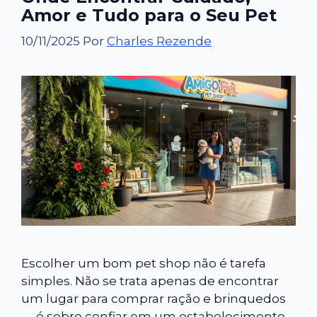
Amor e Tudo para o Seu Pet
10/11/2025
Por
Charles Rezende
Escolher um bom pet shop não é tarefa
simples. Não se trata apenas de encontrar
um lugar para comprar ração e brinquedos
— é sobre confiar em um estabelecimento