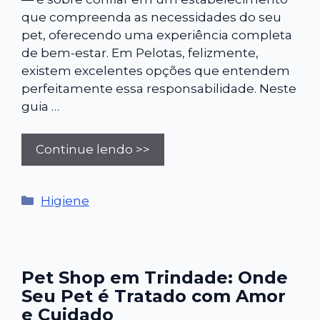
que compreenda as necessidades do seu
pet, oferecendo uma experiência completa
de bem-estar. Em Pelotas, felizmente,
existem excelentes opções que entendem
perfeitamente essa responsabilidade. Neste
guia …
Continue lendo >>
Categorias
Higiene
Pet Shop em Trindade: Onde
Seu Pet é Tratado com Amor
e Cuidado