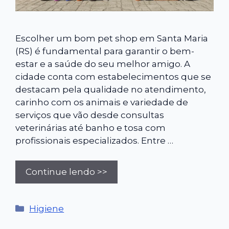
Escolher um bom pet shop em Santa Maria
(RS) é fundamental para garantir o bem-
estar e a saúde do seu melhor amigo. A
cidade conta com estabelecimentos que se
destacam pela qualidade no atendimento,
carinho com os animais e variedade de
serviços que vão desde consultas
veterinárias até banho e tosa com
profissionais especializados. Entre …
Continue lendo >>
Categorias
Higiene