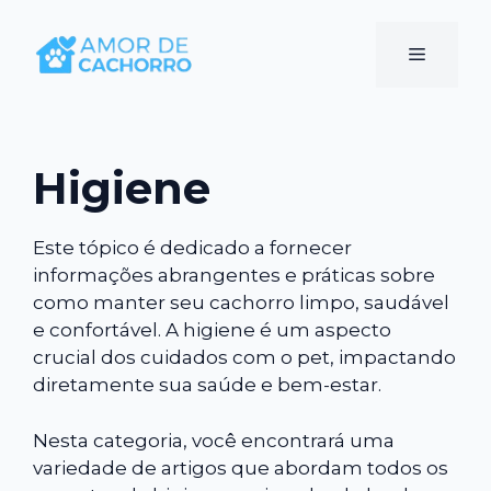
Pular
para
Menu
o
conteúdo
Higiene
Este tópico é dedicado a fornecer
informações abrangentes e práticas sobre
como manter seu cachorro limpo, saudável
e confortável. A higiene é um aspecto
crucial dos cuidados com o pet, impactando
diretamente sua saúde e bem-estar.
Nesta categoria, você encontrará uma
variedade de artigos que abordam todos os