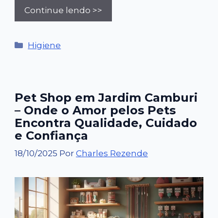
Continue lendo >>
Categorias
Higiene
Pet Shop em Jardim Camburi
– Onde o Amor pelos Pets
Encontra Qualidade, Cuidado
e Confiança
18/10/2025
Por
Charles Rezende