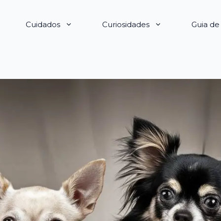
Cuidados
Curiosidades
Guia d