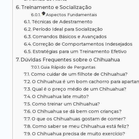
Treinamento e Socialização
Aspectos Fundamentais
Técnicas de Adestramento
Período Ideal para Socialização
Comandos Básicos e Avançados
Correção de Comportamentos Indesejados
Estratégias para um Treinamento Efetivo
Dúvidas Frequentes sobre o Chihuahua
Guia Rápido de Perguntas
Como cuidar de um filhote de Chihuahua?
O Chihuahua é um bom cachorro para aparta
Qual é o preço médio de um Chihuahua?
O Chihuahua late muito?
Como treinar um Chihuahua?
O Chihuahua se dá bem com crianças?
O que os Chihuahuas gostam de comer?
Como saber se meu Chihuahua está feliz?
O Chihuahua precisa de muito exercício?