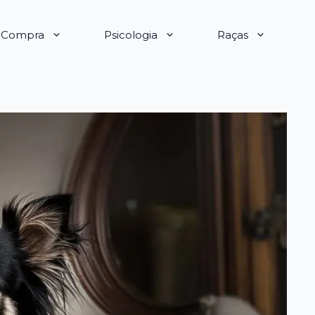
e Compra
Psicologia
Raças