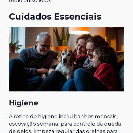
tédio ou solidão.
Cuidados Essenciais
Higiene
A rotina de higiene inclui banhos mensais,
escovação semanal para controle da queda
de pelos, limpeza regular das orelhas para