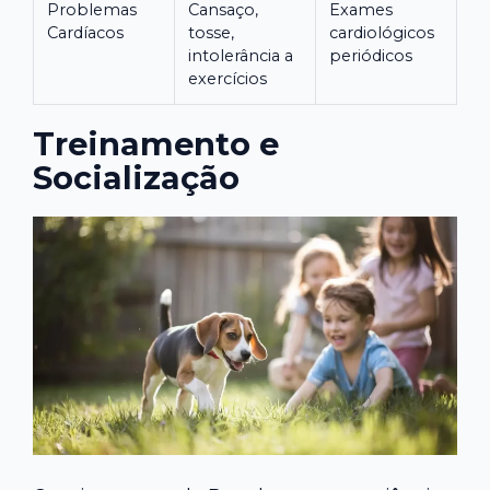
Problemas
Cansaço,
Exames
Cardíacos
tosse,
cardiológicos
intolerância a
periódicos
exercícios
Treinamento e
Socialização