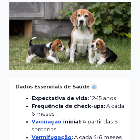
Dados Essenciais de Saúde
Expectativa de vida:
12-15 anos
Frequência de check-ups:
A cada
6 meses
Vacinação
inicial:
A partir das 6
semanas
Vermifugação
:
A cada 4-6 meses