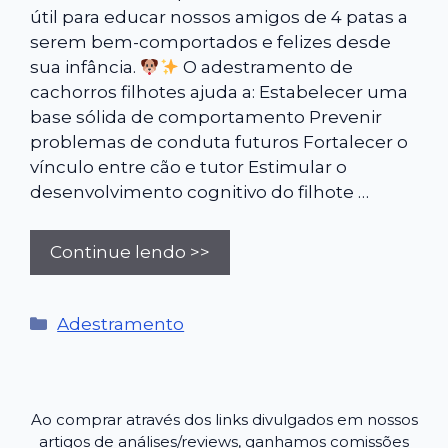
útil para educar nossos amigos de 4 patas a
serem bem-comportados e felizes desde
sua infância.
O adestramento de
cachorros filhotes ajuda a: Estabelecer uma
base sólida de comportamento Prevenir
problemas de conduta futuros Fortalecer o
vínculo entre cão e tutor Estimular o
desenvolvimento cognitivo do filhote …
Continue lendo >>
Categorias
Adestramento
Ao comprar através dos links divulgados em nossos
artigos de análises/reviews, ganhamos comissões