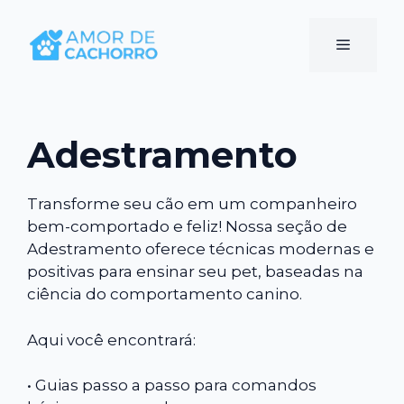
Pular
para
Menu
o
conteúdo
Adestramento
Transforme seu cão em um companheiro
bem-comportado e feliz! Nossa seção de
Adestramento oferece técnicas modernas e
positivas para ensinar seu pet, baseadas na
ciência do comportamento canino.
Aqui você encontrará:
• Guias passo a passo para comandos