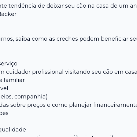
e tendência de deixar seu cão na casa de um anfi
Backer
urnos, saiba como as creches podem beneficiar se
serviço
um cuidador profissional visitando seu cão em casa
 familiar
vel
sseios, companhia)
as sobre preços e como planejar financeiramente
ões
qualidade