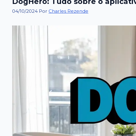
DogHero: Tudo sobre o aplicati
04/10/2024
Por
Charles Rezende