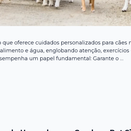
o que oferece cuidados personalizados para cães 
 alimento e água, englobando atenção, exercício
 desempenha um papel fundamental: Garante o …