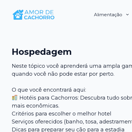
Pular
para
Alimentação
o
conteúdo
Hospedagem
Neste tópico você aprenderá uma ampla gama
quando você não pode estar por perto.
O que você encontrará aqui:
Hotéis para Cachorros: Descubra tudo sob
mais econômicas.
Critérios para escolher o melhor hotel
Serviços oferecidos (banho, tosa, adestramen
Dicas para preparar seu cão para a estadia