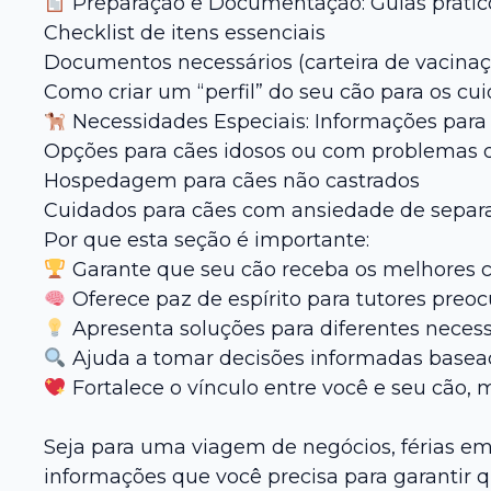
Preparação e Documentação: Guias práticos
Checklist de itens essenciais
Documentos necessários (carteira de vacinaçã
Como criar um “perfil” do seu cão para os cu
Necessidades Especiais: Informações para
Opções para cães idosos ou com problemas 
Hospedagem para cães não castrados
Cuidados para cães com ansiedade de separ
Por que esta seção é importante:
Garante que seu cão receba os melhores 
Oferece paz de espírito para tutores preo
Apresenta soluções para diferentes necessi
Ajuda a tomar decisões informadas basead
Fortalece o vínculo entre você e seu cão,
Seja para uma viagem de negócios, férias em
informações que você precisa para garantir 