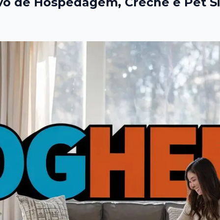
vo de Hospedagem, Creche e Pet S