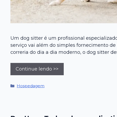
Um dog sitter é um profissional especializad
serviço vai além do simples fornecimento de
correria do dia a dia moderno, o dog sitter
Continue lendo >>
Categorias
Hospedagem