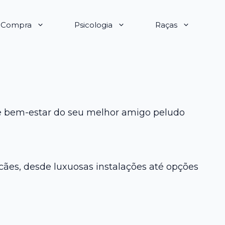
e Compra
Psicologia
Raças
 e bem-estar do seu melhor amigo peludo
ães, desde luxuosas instalações até opções