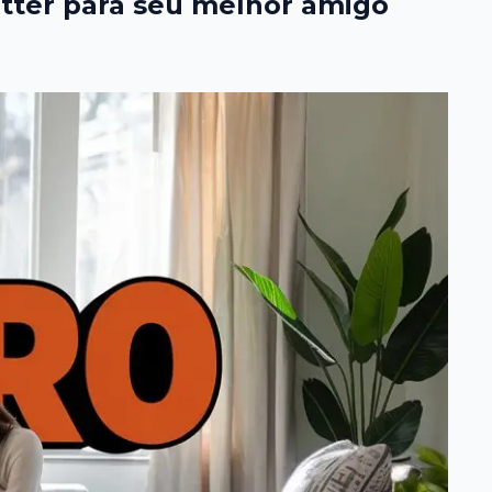
itter para seu melhor amigo