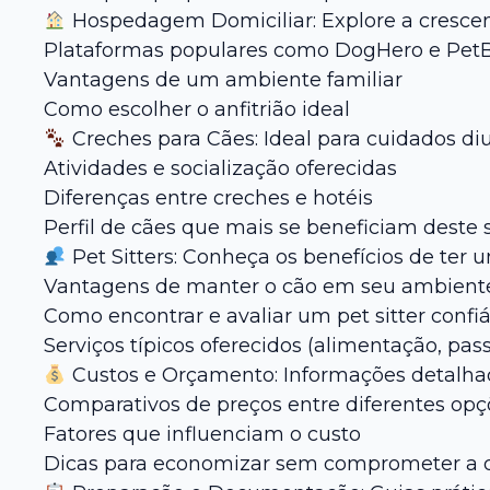
Hospedagem Domiciliar: Explore a crescent
Plataformas populares como DogHero e Pet
Vantagens de um ambiente familiar
Como escolher o anfitrião ideal
Creches para Cães: Ideal para cuidados di
Atividades e socialização oferecidas
Diferenças entre creches e hotéis
Perfil de cães que mais se beneficiam deste 
Pet Sitters: Conheça os benefícios de ter 
Vantagens de manter o cão em seu ambiente
Como encontrar e avaliar um pet sitter confiá
Serviços típicos oferecidos (alimentação, pa
Custos e Orçamento: Informações detalhad
Comparativos de preços entre diferentes opç
Fatores que influenciam o custo
Dicas para economizar sem comprometer a 