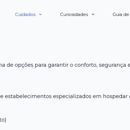
Cuidados
Curiosidades
Guia d
 de opções para garantir o conforto, segurança
re estabelecimentos especializados em hospedar c
to)