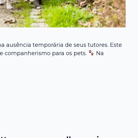
na ausência temporária de seus tutores. Este
s e companherismo para os pets.
Na