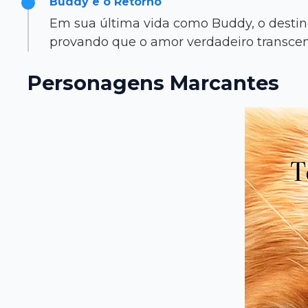
Buddy e o Retorno
Em sua última vida como Buddy, o destino
provando que o amor verdadeiro transce
Personagens Marcantes