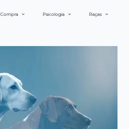
e Compra
Psicologia
Raças