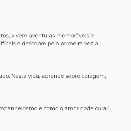
untos, vivem aventuras memoráveis e
íceis e descobre pela primeira vez o
cado. Nesta vida, aprende sobre coragem,
 companheirismo e como o amor pode curar