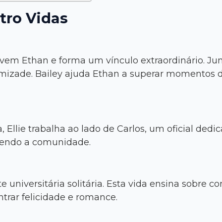
tro Vidas
ovem Ethan e forma um vínculo extraordinário. J
izade. Bailey ajuda Ethan a superar momentos dif
Ellie trabalha ao lado de Carlos, um oficial dedi
egendo a comunidade.
 universitária solitária. Esta vida ensina sobre
trar felicidade e romance.