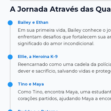
A Jornada Através das Qua
Bailey e Ethan
Em sua primeira vida, Bailey conhece o j
enfrentam desafios que fortalecem sua am
significado do amor incondicional.
Ellie, a Heroína K-9
Reencarnado como uma cadela da polícia, 
dever e sacrifício, salvando vidas e prot
Tino e Maya
Como Tino, encontra Maya, uma estudante
corações partidos, ajudando Maya a encon