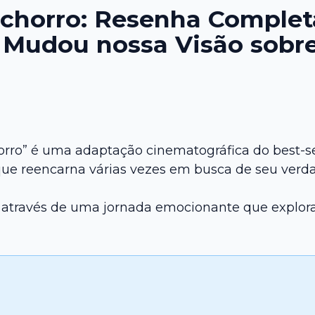
chorro: Resenha Complet
 Mudou nossa Visão sobre
rro” é uma adaptação cinematográfica do best-se
que reencarna várias vezes em busca de seu verda
eva através de uma jornada emocionante que explo