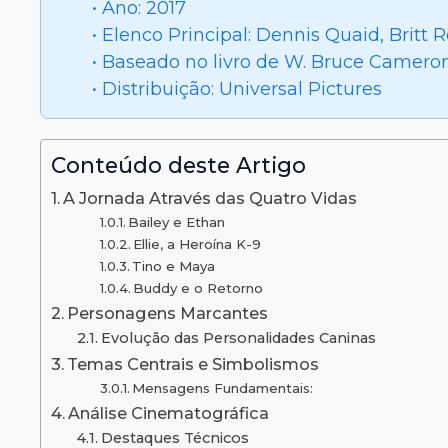
• Ano: 2017
• Elenco Principal: Dennis Quaid, Britt 
• Baseado no livro de W. Bruce Camero
• Distribuição: Universal Pictures
Conteúdo deste Artigo
A Jornada Através das Quatro Vidas
Bailey e Ethan
Ellie, a Heroína K-9
Tino e Maya
Buddy e o Retorno
Personagens Marcantes
Evolução das Personalidades Caninas
Temas Centrais e Simbolismos
Mensagens Fundamentais:
Análise Cinematográfica
Destaques Técnicos