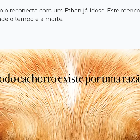
 o reconecta com um Ethan já idoso. Este reencon
nde o tempo e a morte.