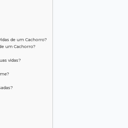
Vidas de um Cachorro?
 de um Cachorro?
as vidas?
ilme?
sadas?