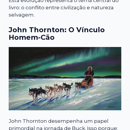
Esta evolução representa o tema central do
livro: o conflito entre civilização e natureza
selvagem.
John Thornton: O Vínculo
Homem-Cão
John Thornton desempenha um papel
primordial na jornada de Buck. Isso porque: