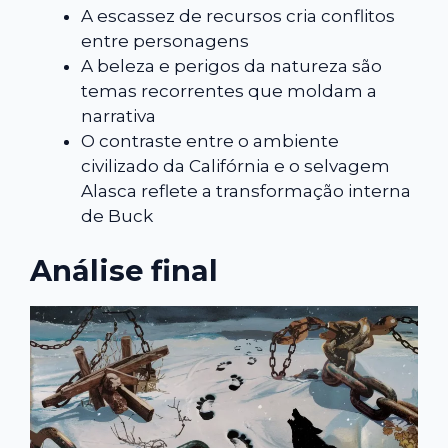
A escassez de recursos cria conflitos
entre personagens
A beleza e perigos da natureza são
temas recorrentes que moldam a
narrativa
O contraste entre o ambiente
civilizado da Califórnia e o selvagem
Alasca reflete a transformação interna
de Buck
Análise final