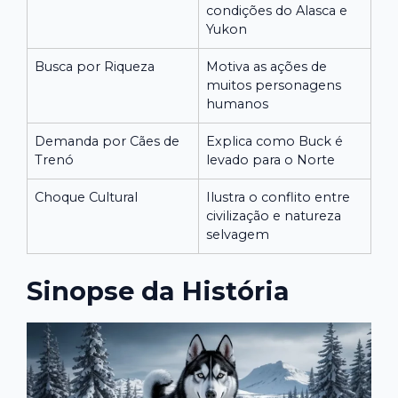
condições do Alasca e
Yukon
Busca por Riqueza
Motiva as ações de
muitos personagens
humanos
Demanda por Cães de
Explica como Buck é
Trenó
levado para o Norte
Choque Cultural
Ilustra o conflito entre
civilização e natureza
selvagem
Sinopse da História