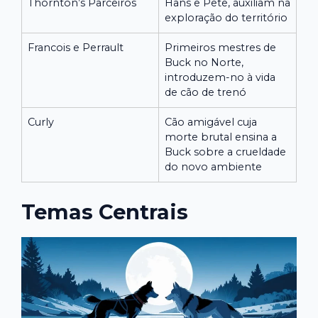
Thornton’s Parceiros
Hans e Pete, auxiliam na
exploração do território
Francois e Perrault
Primeiros mestres de
Buck no Norte,
introduzem-no à vida
de cão de trenó
Curly
Cão amigável cuja
morte brutal ensina a
Buck sobre a crueldade
do novo ambiente
Temas Centrais