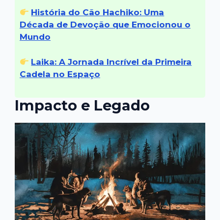
História do Cão Hachiko: Uma
Década de Devoção que Emocionou o
Mundo
Laika: A Jornada Incrível da Primeira
Cadela no Espaço
Impacto e Legado