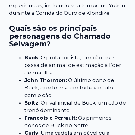
experiências, incluindo seu tempo no Yukon
durante a Corrida do Ouro de Klondike.
Quais são os principais
personagens do Chamado
Selvagem?
Buck:
O protagonista, um cão que
passa de animal de estimação a líder
de matilha
John Thornton:
O último dono de
Buck, que forma um forte vínculo
com o cão
Spitz:
O rival inicial de Buck, um cão de
trenó dominante
Francois e Perrault:
Os primeiros
donos de Buck no Norte
Curly:
Uma cadela amigável cuja