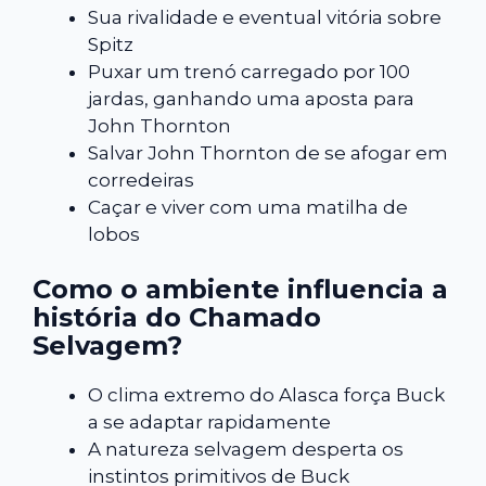
Sua rivalidade e eventual vitória sobre
Spitz
Puxar um trenó carregado por 100
jardas, ganhando uma aposta para
John Thornton
Salvar John Thornton de se afogar em
corredeiras
Caçar e viver com uma matilha de
lobos
Como o ambiente influencia a
história do Chamado
Selvagem?
O clima extremo do Alasca força Buck
a se adaptar rapidamente
A natureza selvagem desperta os
instintos primitivos de Buck