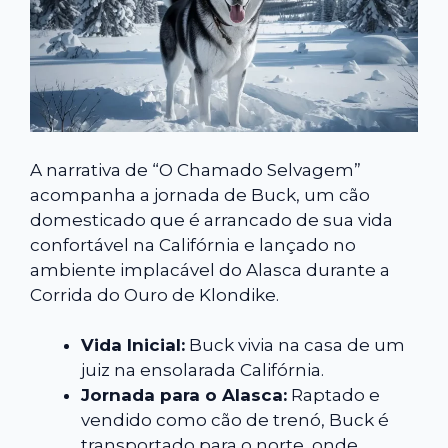
A narrativa de “O Chamado Selvagem”
acompanha a jornada de Buck, um cão
domesticado que é arrancado de sua vida
confortável na Califórnia e lançado no
ambiente implacável do Alasca durante a
Corrida do Ouro de Klondike.
Vida Inicial:
Buck vivia na casa de um
juiz na ensolarada Califórnia.
Jornada para o Alasca:
Raptado e
vendido como cão de trenó, Buck é
transportado para o norte, onde