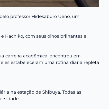
 pelo professor Hidesaburo Ueno, um
e Hachiko, com seus olhos brilhantes e
 sua carreira acadêmica, encontrou em
les estabeleceram uma rotina diária repleta
ária na estação de Shibuya. Todas as
ersidade.