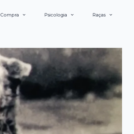
e Compra
Psicologia
Raças