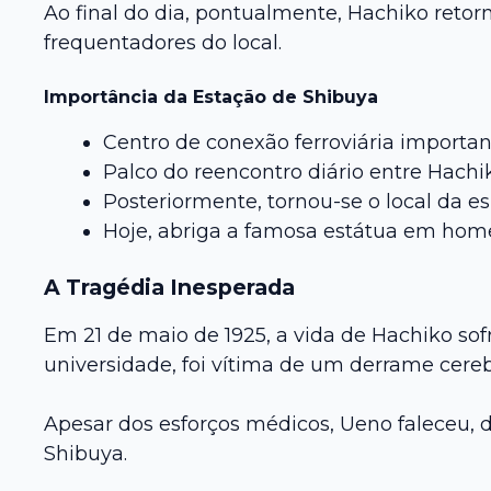
Ao final do dia, pontualmente, Hachiko retor
frequentadores do local.
Importância da Estação de Shibuya
Centro de conexão ferroviária importa
Palco do reencontro diário entre Hachi
Posteriormente, tornou-se o local da es
Hoje, abriga a famosa estátua em ho
A Tragédia Inesperada
Em 21 de maio de 1925, a vida de Hachiko so
universidade, foi vítima de um derrame cereb
Apesar dos esforços médicos, Ueno faleceu,
Shibuya.