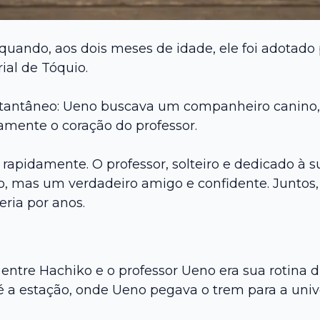
uando, aos dois meses de idade, ele foi adotado
al de Tóquio.
nstantâneo: Ueno buscava um companheiro canino, 
amente o coração do professor.
 rapidamente. O professor, solteiro e dedicado à
 mas um verdadeiro amigo e confidente. Juntos, e
ria por anos.
ntre Hachiko e o professor Ueno era sua rotina di
a estação, onde Ueno pegava o trem para a univ