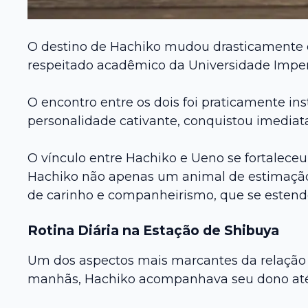
O destino de Hachiko mudou drasticamente q
respeitado acadêmico da Universidade Imperi
O encontro entre os dois foi praticamente i
personalidade cativante, conquistou imediat
O vínculo entre Hachiko e Ueno se fortaleceu
Hachiko não apenas um animal de estimação,
de carinho e companheirismo, que se estende
Rotina Diária na Estação de Shibuya
Um dos aspectos mais marcantes da relação e
manhãs, Hachiko acompanhava seu dono até 