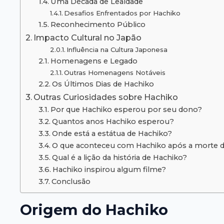
Uma Década de Lealdade
Desafios Enfrentados por Hachiko
Reconhecimento Público
Impacto Cultural no Japão
Influência na Cultura Japonesa
Homenagens e Legado
Outras Homenagens Notáveis
Os Últimos Dias de Hachiko
Outras Curiosidades sobre Hachiko
Por que Hachiko esperou por seu dono?
Quantos anos Hachiko esperou?
Onde está a estátua de Hachiko?
O que aconteceu com Hachiko após a morte d
Qual é a lição da história de Hachiko?
Hachiko inspirou algum filme?
Conclusão
Origem do Hachiko