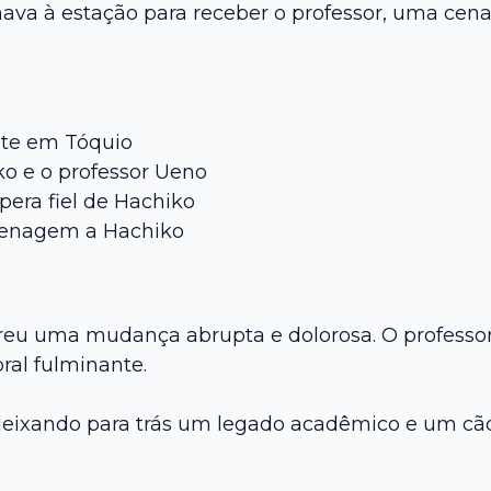
nava à estação para receber o professor, uma cena
nte em Tóquio
ko e o professor Ueno
pera fiel de Hachiko
menagem a Hachiko
freu uma mudança abrupta e dolorosa. O professo
ral fulminante.
 deixando para trás um legado acadêmico e um cã