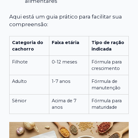
alimentares
Aqui está um guia prático para facilitar sua
compreensão:
Categoria do
Faixa etária
Tipo de ração
cachorro
indicada
Filhote
0-12 meses
Fórmula para
crescimento
Adulto
1-7 anos
Fórmula de
manutenção
Sênior
Acima de 7
Fórmula para
anos
maturidade