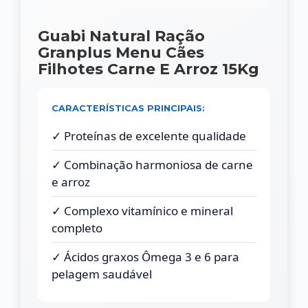
Guabi Natural Ração
Granplus Menu Cães
Filhotes Carne E Arroz 15Kg
CARACTERÍSTICAS PRINCIPAIS:
✓ Proteínas de excelente qualidade
✓ Combinação harmoniosa de carne
e arroz
✓ Complexo vitamínico e mineral
completo
✓ Ácidos graxos Ômega 3 e 6 para
pelagem saudável