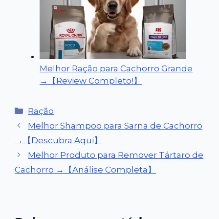
Melhor Ração para Cachorro Grande
→【Review Completo!】
Categorias
Ração
Melhor Shampoo para Sarna de Cachorro
→【Descubra Aqui】
Melhor Produto para Remover Tártaro de
Cachorro →【Análise Completa】