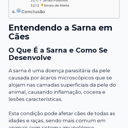
✓ Sinais Positivos
Sinais de Alerta
Conclusão
Entendendo a Sarna em
Cães
O Que É a Sarna e Como Se
Desenvolve
A sarna é uma doença parasitária da pele
causada por ácaros microscópicos que se
alojam nas camadas superficiais da pele do
animal, causando inflamação, coceira e
lesões características.
Esta condição pode afetar cães de todas as
idades e raças, sendo mais comum em
animais com sistema imunológico