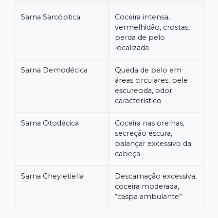
Sarna Sarcóptica
Coceira intensa,
vermelhidão, crostas,
perda de pelo
localizada
Sarna Demodécica
Queda de pelo em
áreas circulares, pele
escurecida, odor
característico
Sarna Otodécica
Coceira nas orelhas,
secreção escura,
balançar excessivo da
cabeça
Sarna Cheyletiella
Descamação excessiva,
coceira moderada,
“caspa ambulante”