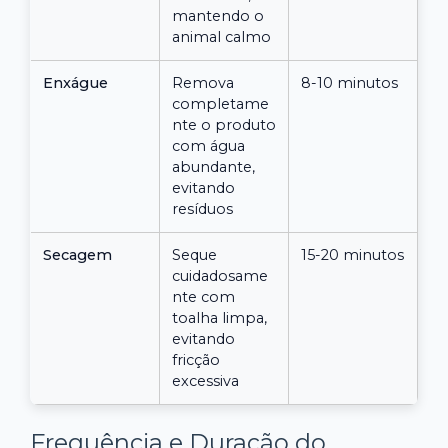
mantendo o
animal calmo
Enxágue
Remova
8-10 minutos
completame
nte o produto
com água
abundante,
evitando
resíduos
Secagem
Seque
15-20 minutos
cuidadosame
nte com
toalha limpa,
evitando
fricção
excessiva
Frequência e Duração do