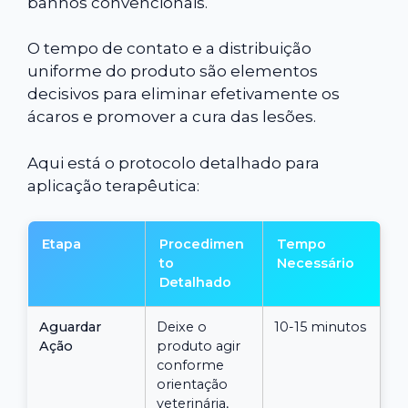
banhos convencionais.
O tempo de contato e a distribuição
uniforme do produto são elementos
decisivos para eliminar efetivamente os
ácaros e promover a cura das lesões.
Aqui está o protocolo detalhado para
aplicação terapêutica:
Etapa
Procedimen
Tempo
to
Necessário
Detalhado
Aguardar
Deixe o
10-15 minutos
Ação
produto agir
conforme
orientação
veterinária,