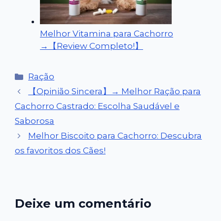
Melhor Vitamina para Cachorro
→【Review Completo!】
Categorias
Ração
【Opinião Sincera】→ Melhor Ração para
Cachorro Castrado: Escolha Saudável e
Saborosa
Melhor Biscoito para Cachorro: Descubra
os favoritos dos Cães!
Deixe um comentário