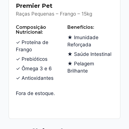
Premier Pet
Raças Pequenas – Frango – 15kg
Composição
Benefícios:
Nutricional:
★ Imunidade
✓ Proteína de
Reforçada
Frango
★ Saúde Intestinal
✓ Prebióticos
★ Pelagem
✓ Ômega 3 e 6
Brilhante
✓ Antioxidantes
Fora de estoque.