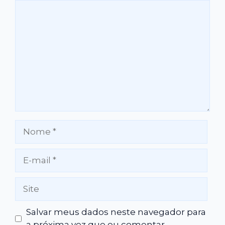
Comentário
Nome
E-
mail
Site
Salvar meus dados neste navegador para
a próxima vez que eu comentar.