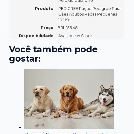
Pelo do Cachorro
Produto
PEDIGREE Ração Pedigree Para
Cães Adultos Raças Pequenas
10 1 Kg
Preço
BRL
156.48
Disponibilidade
Available in Stock
Você também pode
gostar: