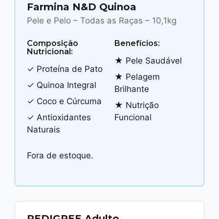
Farmina N&D Quinoa
Pele e Pelo – Todas as Raças – 10,1kg
Composição
Benefícios:
Nutricional:
★ Pele Saudável
✓ Proteína de Pato
★ Pelagem
✓ Quinoa Integral
Brilhante
✓ Coco e Cúrcuma
★ Nutrição
✓ Antioxidantes
Funcional
Naturais
Fora de estoque.
PEDIGREE Adulto