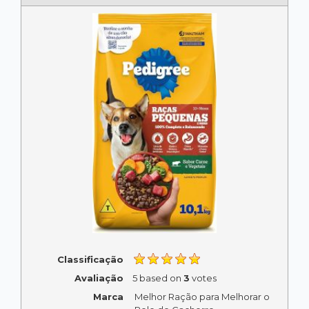
Classificação
Avaliação
5
based on
3
votes
Marca
Melhor Ração para Melhorar o