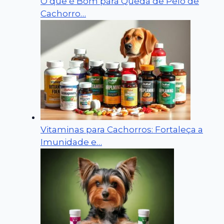
O que é Bom para Queda de Pelo de
Cachorro…
Vitaminas para Cachorros: Fortaleça a
Imunidade e…