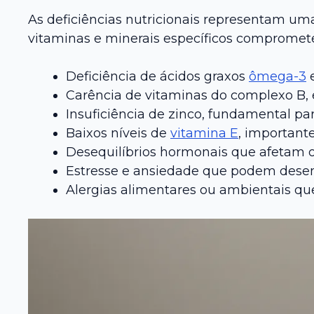
As deficiências nutricionais representam uma 
vitaminas e minerais específicos compromet
Deficiência de ácidos graxos
ômega-3
e
Carência de vitaminas do complexo B, 
Insuficiência de zinco, fundamental par
Baixos níveis de
vitamina E
, importante
Desequilíbrios hormonais que afetam o 
Estresse e ansiedade que podem desen
Alergias alimentares ou ambientais qu