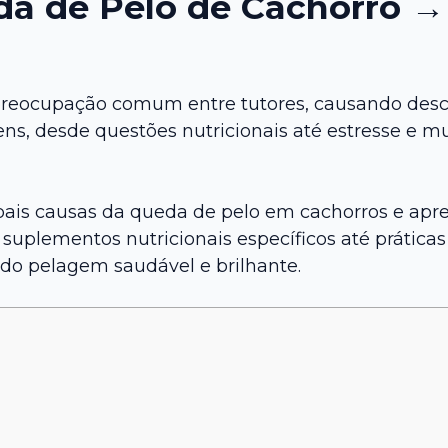
da de Pelo de Cachorro 
reocupação comum entre tutores, causando descon
igens, desde questões nutricionais até estresse 
ipais causas da queda de pelo em cachorros e ap
suplementos nutricionais específicos até prátic
do pelagem saudável e brilhante.