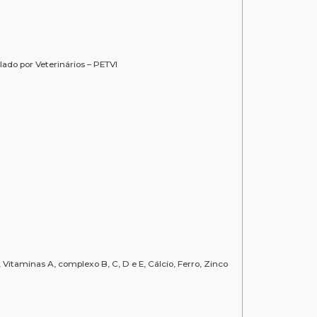
ado por Veterinários – PETVI
itaminas A, complexo B, C, D e E, Cálcio, Ferro, Zinco