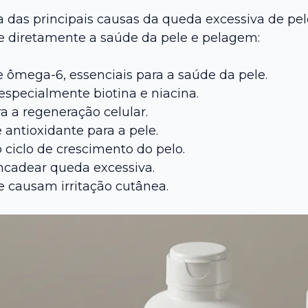
das principais causas da queda excessiva de pelos
e diretamente a saúde da pele e pelagem:
 ômega-6, essenciais para a saúde da pele.
especialmente biotina e niacina.
a a regeneração celular.
 antioxidante para a pele.
ciclo de crescimento do pelo.
cadear queda excessiva.
e causam irritação cutânea.