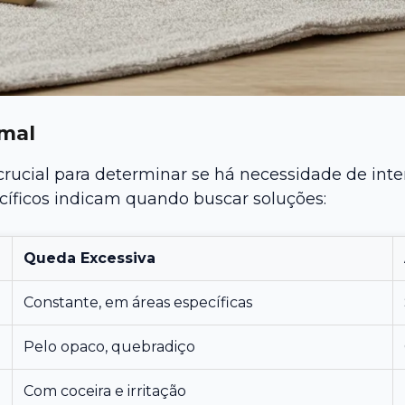
rmal
 crucial para determinar se há necessidade de in
cíficos indicam quando buscar soluções:
Queda Excessiva
Constante, em áreas específicas
Pelo opaco, quebradiço
Com coceira e irritação