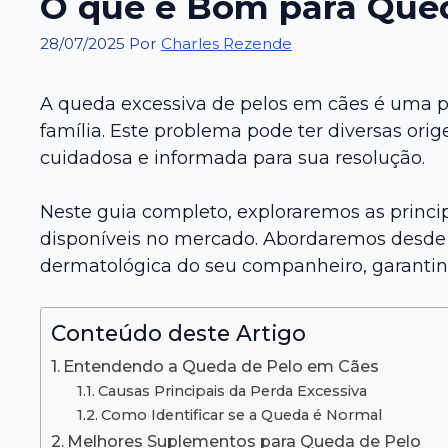
O que é Bom para Que
28/07/2025
Por
Charles Rezende
A queda excessiva de pelos em cães é uma p
família. Este problema pode ter diversas or
cuidadosa e informada para sua resolução.
Neste guia completo, exploraremos as princ
disponíveis no mercado. Abordaremos desde 
dermatológica do seu companheiro, garantin
Conteúdo deste Artigo
Entendendo a Queda de Pelo em Cães
Causas Principais da Perda Excessiva
Como Identificar se a Queda é Normal
Melhores Suplementos para Queda de Pelo