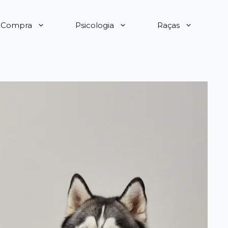
e Compra
Psicologia
Raças