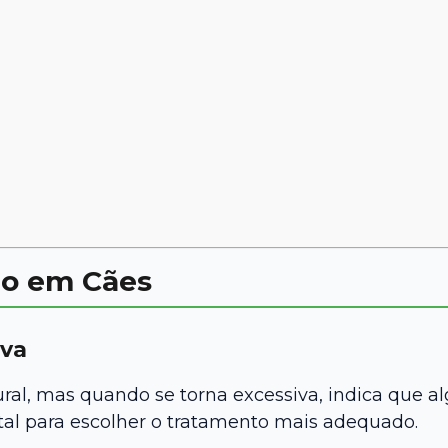
lo em Cães
iva
al, mas quando se torna excessiva, indica que al
al para escolher o tratamento mais adequado.