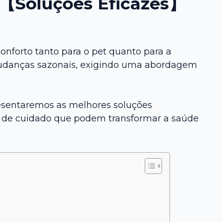
→【Soluções Eficazes】
forto tanto para o pet quanto para a
e mudanças sazonais, exigindo uma abordagem
resentaremos as melhores soluções
as de cuidado que podem transformar a saúde