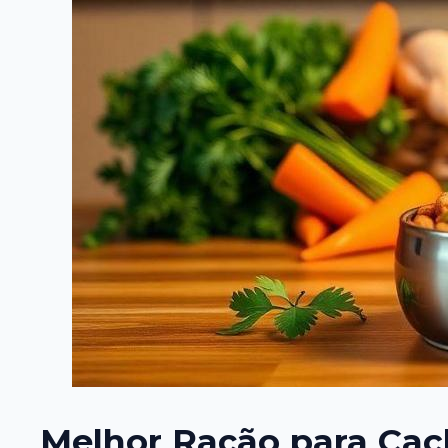
Melhor Ração para Cach