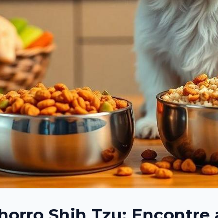
orro Shih Tzu: Encontre a