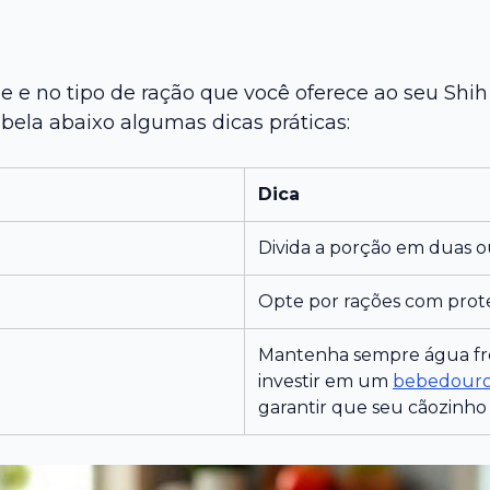
 e no tipo de ração que você oferece ao seu Shi
abela abaixo algumas dicas práticas:
Dica
Divida a porção em duas ou
Opte por rações com proteí
Mantenha sempre água fres
investir em um
bebedouro 
garantir que seu cãozinho