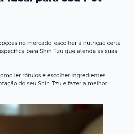
opções no mercado, escolher a nutrição certa
 específica para Shih Tzu que atenda às suas
omo ler rótulos e escolher ingredientes
ntação do seu Shih Tzu e fazer a melhor