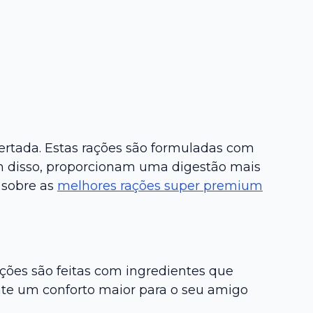
ertada. Estas rações são formuladas com
ém disso, proporcionam uma digestão mais
 sobre as
melhores rações super premium
ações são feitas com ingredientes que
ante um conforto maior para o seu amigo