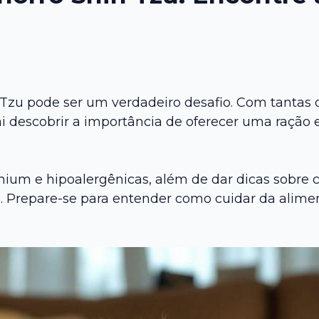
 Tzu pode ser um verdadeiro desafio. Com tantas 
vai descobrir a importância de oferecer uma ração
ium e hipoalergênicas, além de dar dicas sobre c
. Prepare-se para entender como cuidar da alime