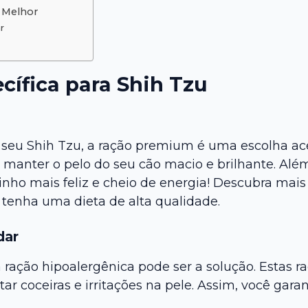
 Melhor
r
cífica para Shih Tzu
 seu Shih Tzu, a ração premium é uma escolha ac
 manter o pelo do seu cão macio e brilhante. Al
inho mais feliz e cheio de energia! Descubra mais
 tenha uma dieta de alta qualidade.
dar
a ração hipoalergênica pode ser a solução. Estas r
ar coceiras e irritações na pele. Assim, você gar