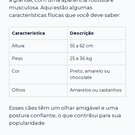
a grande, com uma aparência robusta e
musculosa. Aqui estão algumas
características físicas que você deve saber:
Característica
Descrição
Altura
55 a 62 cm
Peso
25 a 36 kg
Cor
Preto, amarelo ou
chocolate
Olhos
Amarelos ou castanhos
Esses cães têm um olhar amigável e uma
postura confiante, o que contribui para sua
popularidade.