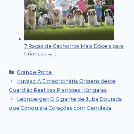
7 Raças de Cachorros Mais Dóceis para
Crianças →…
Categorias
Grande Porte
Kuvasz: A Extraordinária Origem deste
Guardião Real das Planícies Húngaras
Leonberger: O Gigante de Juba Dourada
que Conquista Corações com Gentileza