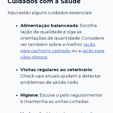
Cuidados com a Saúde
Aqui estão alguns cuidados essenciais:
Alimentação balanceada
: Escolha
ração de qualidade e siga as
orientações de quantidade. Considere
ver também sobre a melhor
ração
para cachorro castrado
ou a
ração para
cães obesos
.
Visitas regulares ao veterinário
:
Check-ups anuais ajudam a detectar
problemas de saúde cedo.
Higiene
: Escove o pelo regularmente
e mantenha as unhas cortadas.