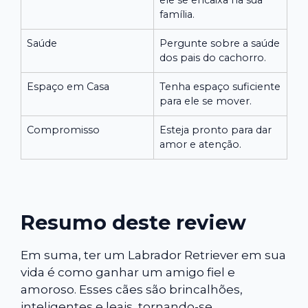
ele se encaixa na sua
família.
Saúde
Pergunte sobre a saúde
dos pais do cachorro.
Espaço em Casa
Tenha espaço suficiente
para ele se mover.
Compromisso
Esteja pronto para dar
amor e atenção.
Resumo deste review
Em suma, ter um Labrador Retriever em sua
vida é como ganhar um amigo fiel e
amoroso. Esses cães são brincalhões,
inteligentes e leais, tornando-se