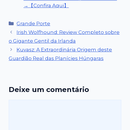
→【Confira Aqui】
Categorias
Grande Porte
Irish Wolfhound: Review Completo sobre
o Gigante Gentil da Irlanda
Kuvasz: A Extraordinária Origem deste
Guardião Real das Planícies Húngaras
Deixe um comentário
Comentário