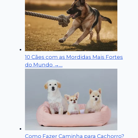
10 Cães com as Mordidas Mais Fortes
do Mundo →…
Como Fazer Caminha para Cachorro?