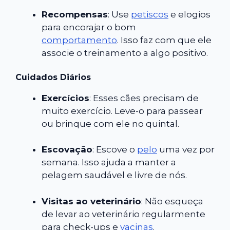
Recompensas
: Use
petiscos
e elogios
para encorajar o bom
comportamento
. Isso faz com que ele
associe o treinamento a algo positivo.
Cuidados Diários
Exercícios
: Esses cães precisam de
muito exercício. Leve-o para passear
ou brinque com ele no quintal.
Escovação
: Escove o
pelo
uma vez por
semana. Isso ajuda a manter a
pelagem saudável e livre de nós.
Visitas ao veterinário
: Não esqueça
de levar ao veterinário regularmente
para check-ups e
vacinas
.