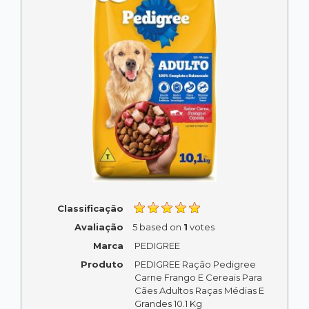
Classificação
Avaliação
5
based on
1
votes
Marca
PEDIGREE
Produto
PEDIGREE Ração Pedigree
Carne Frango E Cereais Para
Cães Adultos Raças Médias E
Grandes 10.1 Kg