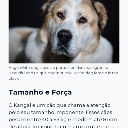
Huge white dog close up portrait on dark background.
Beautiful and unique dog in studio. White dog female in the
black.
Tamanho e Força
O Kangal é um cão que chama a atenção
pelo seu tamanho imponente. Esses cães
pesam entre 40 a 65 kg e medem até 81 cm
de altura. Imagine ter um amigo que parece