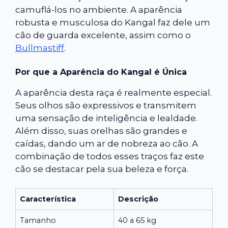
camuflá-los no ambiente. A aparência
robusta e musculosa do Kangal faz dele um
cão de guarda excelente, assim como o
Bullmastiff
.
Por que a Aparência do Kangal é Única
A aparência desta raça é realmente especial.
Seus olhos são expressivos e transmitem
uma sensação de inteligência e lealdade.
Além disso, suas orelhas são grandes e
caídas, dando um ar de nobreza ao cão. A
combinação de todos esses traços faz este
cão se destacar pela sua beleza e força.
Característica
Descrição
Tamanho
40 a 65 kg