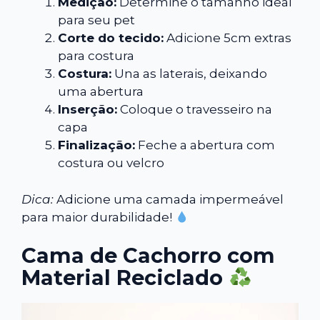
Medição:
Determine o tamanho ideal
para seu pet
Corte do tecido:
Adicione 5cm extras
para costura
Costura:
Una as laterais, deixando
uma abertura
Inserção:
Coloque o travesseiro na
capa
Finalização:
Feche a abertura com
costura ou velcro
Dica:
Adicione uma camada impermeável
para maior durabilidade!
Cama de Cachorro com
Material Reciclado