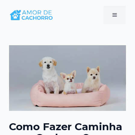
Pular
para
Menu
o
conteúdo
Como Fazer Caminha