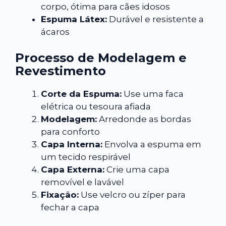
corpo, ótima para cães idosos
Espuma Látex:
Durável e resistente a
ácaros
Processo de Modelagem e
Revestimento
Corte da Espuma:
Use uma faca
elétrica ou tesoura afiada
Modelagem:
Arredonde as bordas
para conforto
Capa Interna:
Envolva a espuma em
um tecido respirável
Capa Externa:
Crie uma capa
removível e lavável
Fixação:
Use velcro ou zíper para
fechar a capa