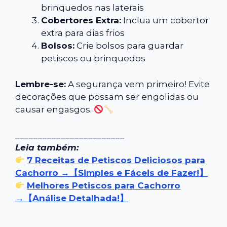
brinquedos nas laterais
Cobertores Extra:
Inclua um cobertor
extra para dias frios
Bolsos:
Crie bolsos para guardar
petiscos ou brinquedos
Lembre-se:
A segurança vem primeiro! Evite
decorações que possam ser engolidas ou
causar engasgos.
________________________
Leia também:
7 Receitas de Petiscos Deliciosos para
Cachorro →【Simples e Fáceis de Fazer!】
Melhores Petiscos para Cachorro
→【Análise Detalhada!】
________________________