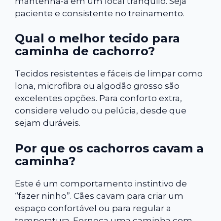
mantenha-a em um local tranquilo. Seja
paciente e consistente no treinamento.
Qual o melhor tecido para
caminha de cachorro?
Tecidos resistentes e fáceis de limpar como
lona, microfibra ou algodão grosso são
excelentes opções. Para conforto extra,
considere veludo ou pelúcia, desde que
sejam duráveis.
Por que os cachorros cavam a
caminha?
Este é um comportamento instintivo de
“fazer ninho”. Cães cavam para criar um
espaço confortável ou para regular a
temperatura. Forneça uma caminha com