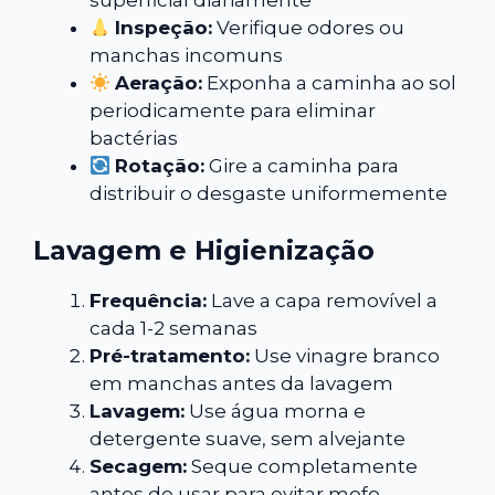
superficial diariamente
Inspeção:
Verifique odores ou
manchas incomuns
Aeração:
Exponha a caminha ao sol
periodicamente para eliminar
bactérias
Rotação:
Gire a caminha para
distribuir o desgaste uniformemente
Lavagem e Higienização
Frequência:
Lave a capa removível a
cada 1-2 semanas
Pré-tratamento:
Use vinagre branco
em manchas antes da lavagem
Lavagem:
Use água morna e
detergente suave, sem alvejante
Secagem:
Seque completamente
antes de usar para evitar mofo