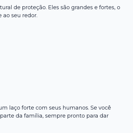
al de proteção. Eles são grandes e fortes, o
 ao seu redor.
m laço forte com seus humanos. Se você
 parte da família, sempre pronto para dar