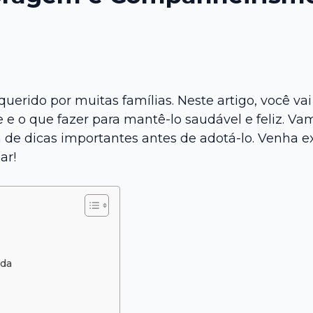
erido por muitas famílias. Neste artigo, você va
e e o que fazer para mantê-lo saudável e feliz. 
m de dicas importantes antes de adotá-lo. Venha e
ar!
rda