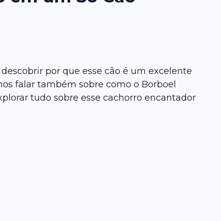
i descobrir por que esse cão é um excelente
Vamos falar também sobre como o Borboel
xplorar tudo sobre esse cachorro encantador