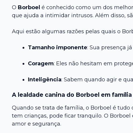
O
Borboel
é conhecido como um dos melhores 
que ajuda a intimidar intrusos. Além disso, 
Aqui estão algumas razões pelas quais o Bor
Tamanho imponente
: Sua presença já
Coragem
: Eles não hesitam em protege
Inteligência
: Sabem quando agir e qua
A lealdade canina do Borboel em família
Quando se trata de família, o Borboel é tudo
tem crianças, pode ficar tranquilo. O Borboel
amor e segurança.