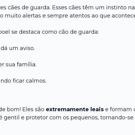
cães de guarda. Esses cães têm um instinto natur
são muito alertas e sempre atentos ao que acontece
boel se destaca como cão de guarda:
 dá um aviso.
r sua família.
ndo ficar calmos.
 de bom! Eles são
extremamente leais
e formam u
 é gentil e protetor com os pequenos, tornando-se