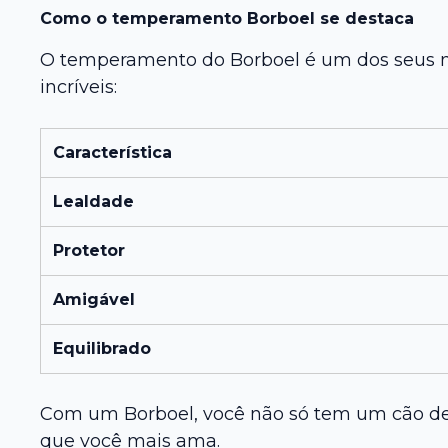
Como o temperamento Borboel se destaca
O temperamento do Borboel é um dos seus ma
incríveis:
Característica
Lealdade
Protetor
Amigável
Equilibrado
Com um Borboel, você não só tem um cão d
que você mais ama.