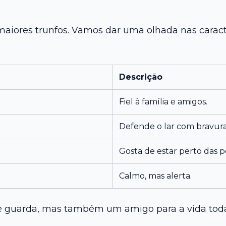
iores trunfos. Vamos dar uma olhada nas caract
Descrição
Fiel à família e amigos.
Defende o lar com bravura
Gosta de estar perto das p
Calmo, mas alerta.
e guarda, mas também um amigo para a vida tod