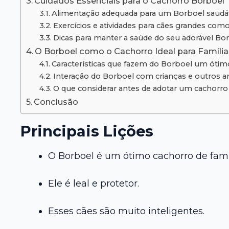
Cuidados Essenciais para o Cachorro Borboel
Alimentação adequada para um Borboel saudá
Exercícios e atividades para cães grandes com
Dicas para manter a saúde do seu adorável Bo
O Borboel como o Cachorro Ideal para Família
Características que fazem do Borboel um ótimo
Interação do Borboel com crianças e outros a
O que considerar antes de adotar um cachorro
Conclusão
Principais Lições
O Borboel é um ótimo cachorro de famí
Ele é leal e protetor.
Esses cães são muito inteligentes.