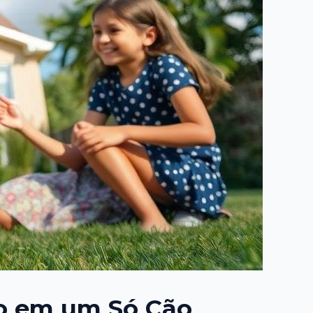
o em um Só Cão