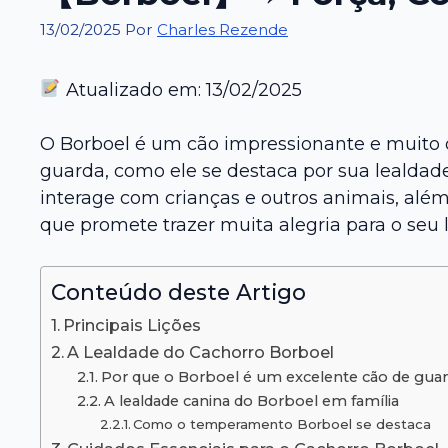
13/02/2025
Por
Charles Rezende
Atualizado em: 13/02/2025
O Borboel é um cão impressionante e muito qu
guarda, como ele se destaca por sua lealdad
interage com crianças e outros animais, alé
que promete trazer muita alegria para o seu l
Conteúdo deste Artigo
Principais Lições
A Lealdade do Cachorro Borboel
Por que o Borboel é um excelente cão de gua
A lealdade canina do Borboel em família
Como o temperamento Borboel se destaca