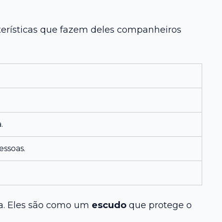
erísticas que fazem deles companheiros
.
essoas.
a. Eles são como um
escudo
que protege o