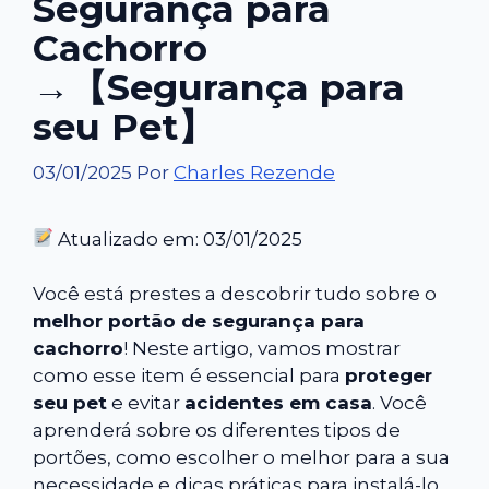
Segurança para
Cachorro
→【Segurança para
seu Pet】
03/01/2025
Por
Charles Rezende
Atualizado em: 03/01/2025
Você está prestes a descobrir tudo sobre o
melhor portão de segurança para
cachorro
! Neste artigo, vamos mostrar
como esse item é essencial para
proteger
seu pet
e evitar
acidentes em casa
. Você
aprenderá sobre os diferentes tipos de
portões, como escolher o melhor para a sua
necessidade e dicas práticas para instalá-lo