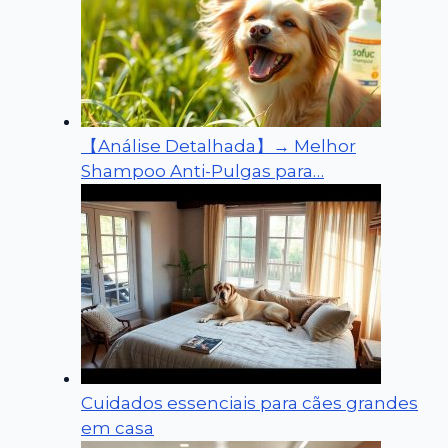
【Análise Detalhada】→ Melhor
Shampoo Anti-Pulgas para…
Cuidados essenciais para cães grandes
em casa