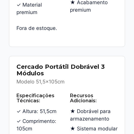
★ Acabamento
✓ Material
premium
premium
Fora de estoque.
Cercado Portátil Dobrável 3
Módulos
Modelo 51,5x105cm
Especificações
Recursos
Técnicas:
Adicionais:
✓ Altura: 51,5cm
★ Dobrável para
armazenamento
✓ Comprimento:
105cm
★ Sistema modular