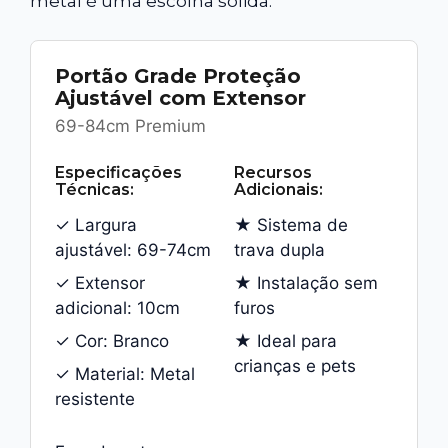
metal é uma escolha sólida.
Portão Grade Proteção
Ajustável com Extensor
69-84cm Premium
Especificações
Recursos
Técnicas:
Adicionais:
✓ Largura
★ Sistema de
ajustável: 69-74cm
trava dupla
✓ Extensor
★ Instalação sem
adicional: 10cm
furos
✓ Cor: Branco
★ Ideal para
crianças e pets
✓ Material: Metal
resistente