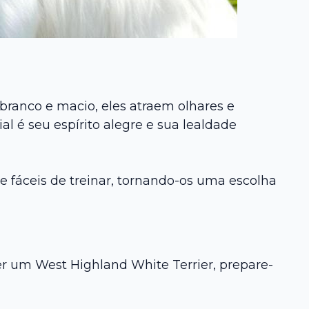
branco e macio, eles atraem olhares e
 é seu espírito alegre e sua lealdade
 e fáceis de treinar, tornando-os uma escolha
er um West Highland White Terrier, prepare-