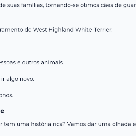
de suas famílias, tornando-se ótimos cães de gua
ramento do West Highland White Terrier:
essoas e outros animais.
ir algo novo.
onos.
ie
r tem uma história rica? Vamos dar uma olhada e