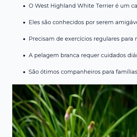
O West Highland White Terrier é um ca
Eles são conhecidos por serem amigáve
Precisam de exercícios regulares para 
A pelagem branca requer cuidados diár
São ótimos companheiros para famílias 