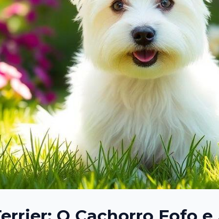
rrier: O Cachorro Fofo e 