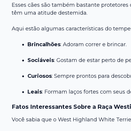
Esses cães são também bastante protetores 
têm uma atitude destemida.
Aqui estão algumas características do tempe
Brincalhões
: Adoram correr e brincar.
Sociáveis
: Gostam de estar perto de p
Curiosos
: Sempre prontos para descobr
Leais
: Formam laços fortes com seus d
Fatos Interessantes Sobre a Raça West
Você sabia que o West Highland White Terrie