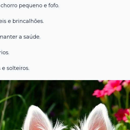
chorro pequeno e fofo.
is e brincalhões.
manter a saúde.
ios.
e solteiros.