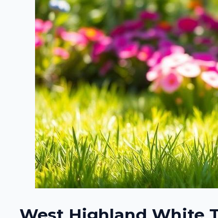
West Highland White Te