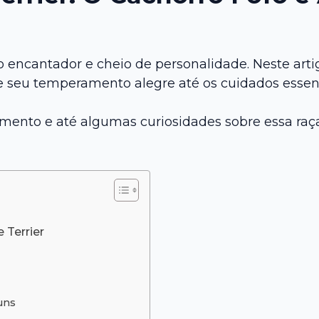
 encantador e cheio de personalidade. Neste artig
e seu temperamento alegre até os cuidados essenc
mento e até algumas curiosidades sobre essa raça 
 Terrier
uns