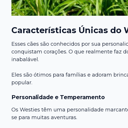
Características Únicas do 
Esses cães são conhecidos por sua personalid
conquistam corações. O que realmente faz do
inabalável.
Eles são ótimos para famílias e adoram brinca
popular.
Personalidade e Temperamento
Os Westies têm uma personalidade marcante. 
se para muitas aventuras.