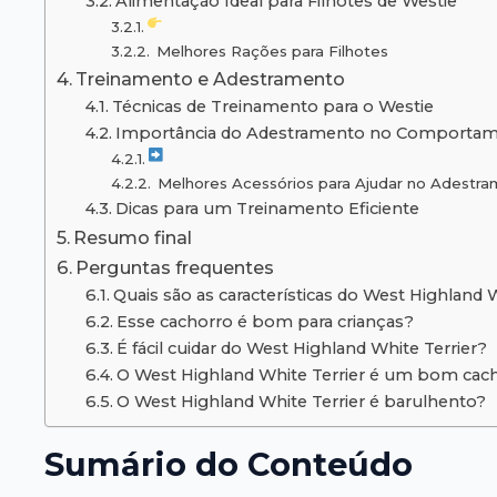
Alimentação Ideal para Filhotes de Westie
Melhores Rações para Filhotes
Treinamento e Adestramento
Técnicas de Treinamento para o Westie
Importância do Adestramento no Comportam
Melhores Acessórios para Ajudar no Adestr
Dicas para um Treinamento Eficiente
Resumo final
Perguntas frequentes
Quais são as características do West Highland W
Esse cachorro é bom para crianças?
É fácil cuidar do West Highland White Terrier?
O West Highland White Terrier é um bom cac
O West Highland White Terrier é barulhento?
Sumário do Conteúdo