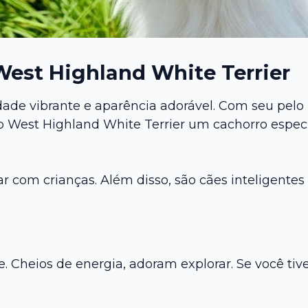
West Highland White Terrier
ade vibrante e aparência adorável. Com seu pelo 
 West Highland White Terrier um cachorro especial
r com crianças. Além disso, são cães inteligentes
Cheios de energia, adoram explorar. Se você tiv