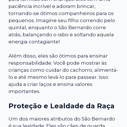
paciência incrível e adoram brincar,
tornando-se ótimos companheiros para os
pequenos. Imagine seu filho correndo pelo
quintal, enquanto o São Bernardo corre
atrás, balançando o rabo e soltando aquela
energia contagiante!
Além disso, eles são ótimos para ensinar
responsabilidade. Você pode mostrar às
crianças como cuidar do cachorro, alimentá-
lo e até mesmo levá-lo para passear. Isso
ajuda a criar laços e ensina valores
importantes.
Proteção e Lealdade da Raça
Um dos maiores atributos do São Bernardo
é sua lealdade. Eles são cães de guarda