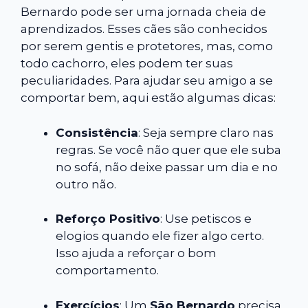
Bernardo pode ser uma jornada cheia de
aprendizados. Esses cães são conhecidos
por serem gentis e protetores, mas, como
todo cachorro, eles podem ter suas
peculiaridades. Para ajudar seu amigo a se
comportar bem, aqui estão algumas dicas:
Consistência
: Seja sempre claro nas
regras. Se você não quer que ele suba
no sofá, não deixe passar um dia e no
outro não.
Reforço Positivo
: Use petiscos e
elogios quando ele fizer algo certo.
Isso ajuda a reforçar o bom
comportamento.
Exercícios
: Um
São Bernardo
precisa