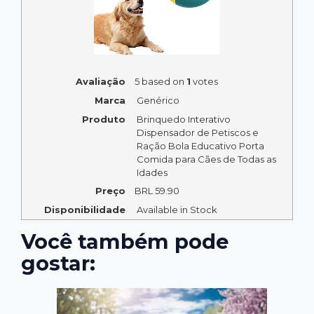
Avaliação
5
based on
1
votes
Marca
Genérico
Produto
Brinquedo Interativo
Dispensador de Petiscos e
Ração Bola Educativo Porta
Comida para Cães de Todas as
Idades
Preço
BRL
59.90
Disponibilidade
Available in Stock
Você também pode
gostar: