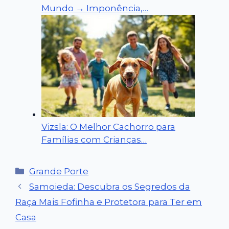
Mundo → Imponência,…
Vizsla: O Melhor Cachorro para
Famílias com Crianças…
Categorias
Grande Porte
Samoieda: Descubra os Segredos da
Raça Mais Fofinha e Protetora para Ter em
Casa