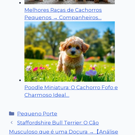
Melhores Raças de Cachorros
Pequenos → Companheiros…
Poodle Miniatura: O Cachorro Fofo e
Charmoso Ideal…
Categorias
Pequeno Porte
Staffordshire Bull Terrier: O Cão
Musculoso que é uma Doçura →【Análise