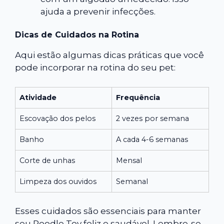
ajuda a prevenir infecções.
Dicas de Cuidados na Rotina
Aqui estão algumas dicas práticas que você
pode incorporar na rotina do seu pet:
Atividade
Frequência
Escovação dos pelos
2 vezes por semana
Banho
A cada 4-6 semanas
Corte de unhas
Mensal
Limpeza dos ouvidos
Semanal
Esses cuidados são essenciais para manter
seu Poodle Toy feliz e saudável. Lembre-se,