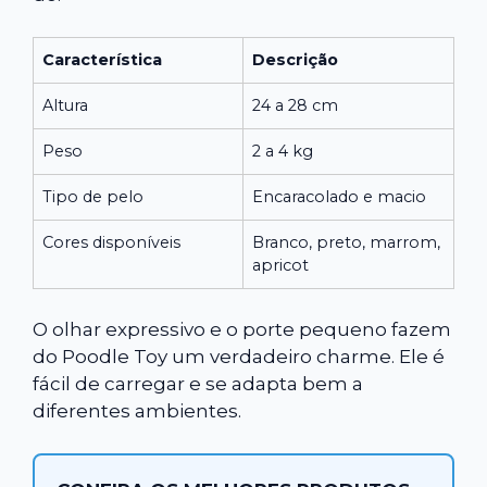
Característica
Descrição
Altura
24 a 28 cm
Peso
2 a 4 kg
Tipo de pelo
Encaracolado e macio
Cores disponíveis
Branco, preto, marrom,
apricot
O olhar expressivo e o porte pequeno fazem
do Poodle Toy um verdadeiro charme. Ele é
fácil de carregar e se adapta bem a
diferentes ambientes.