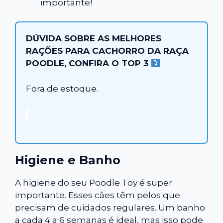
importante!
DÚVIDA SOBRE AS MELHORES
RAÇÕES PARA CACHORRO DA RAÇA
POODLE, CONFIRA O TOP 3
Fora de estoque.
Higiene e Banho
A higiene do seu Poodle Toy é super
importante. Esses cães têm pelos que
precisam de cuidados regulares. Um banho
a cada 4 a 6 semanas é ideal, mas isso pode