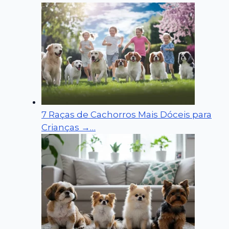
7 Raças de Cachorros Mais Dóceis para
Crianças →…