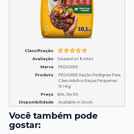
Classificação
Avaliação
5
based on
1
votes
Marca
PEDIGREE
Produto
PEDIGREE Ração Pedigree Para
Cães Adultos Raças Pequenas
10 1 Kg
Preço
BRL
134.90
Disponibilidade
Available in Stock
Você também pode
gostar: