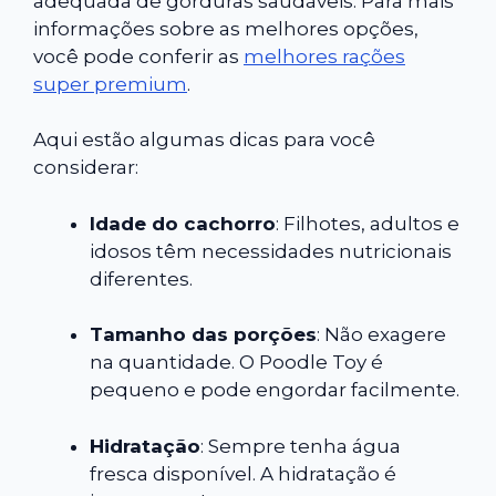
adequada de gorduras saudáveis. Para mais
informações sobre as melhores opções,
você pode conferir as
melhores rações
super premium
.
Aqui estão algumas dicas para você
considerar:
Idade do cachorro
: Filhotes, adultos e
idosos têm necessidades nutricionais
diferentes.
Tamanho das porções
: Não exagere
na quantidade. O Poodle Toy é
pequeno e pode engordar facilmente.
Hidratação
: Sempre tenha água
fresca disponível. A hidratação é