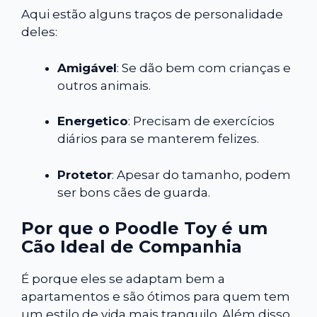
Aqui estão alguns traços de personalidade
deles:
Amigável
: Se dão bem com crianças e
outros animais.
Energetico
: Precisam de exercícios
diários para se manterem felizes.
Protetor
: Apesar do tamanho, podem
ser bons cães de guarda.
Por que o Poodle Toy é um
Cão Ideal de Companhia
É porque eles se adaptam bem a
apartamentos e são ótimos para quem tem
um estilo de vida mais tranquilo. Além disso,