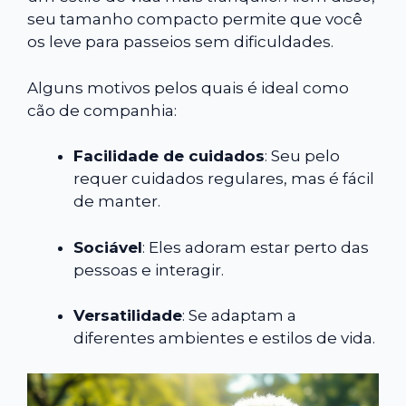
seu tamanho compacto permite que você
os leve para passeios sem dificuldades.
Alguns motivos pelos quais é ideal como
cão de companhia:
Facilidade de cuidados
: Seu pelo
requer cuidados regulares, mas é fácil
de manter.
Sociável
: Eles adoram estar perto das
pessoas e interagir.
Versatilidade
: Se adaptam a
diferentes ambientes e estilos de vida.