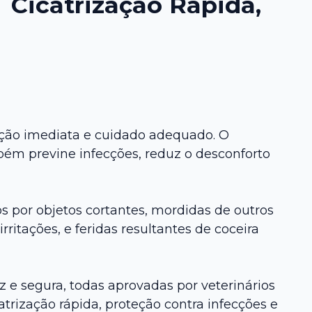
Cicatrização Rápida,
ção imediata e cuidado adequado. O
ém previne infecções, reduz o desconforto
por objetos cortantes, mordidas de outros
rritações, e feridas resultantes de coceira
 e segura, todas aprovadas por veterinários
trização rápida, proteção contra infecções e