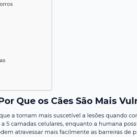
orros
as
Por Que os Cães São Mais Vul
as que a tornam mais suscetível a lesões quando
3 a 5 camadas celulares, enquanto a humana possui
dem atravessar mais facilmente as barreiras de pr