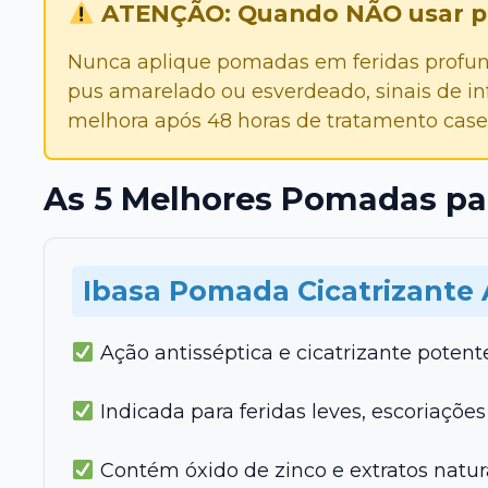
ATENÇÃO: Quando NÃO usar po
Nunca aplique pomadas em feridas profun
pus amarelado ou esverdeado, sinais de i
melhora após 48 horas de tratamento casei
As 5 Melhores Pomadas pa
Ibasa Pomada Cicatrizante 
Ação antisséptica e cicatrizante potent
Indicada para feridas leves, escoriações
Contém óxido de zinco e extratos natura