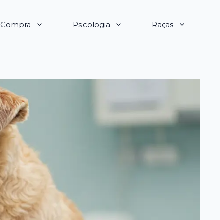
e Compra
Psicologia
Raças