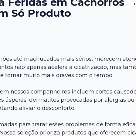
 Feridas em Cachorros → 
Um Só Produto
nhões até machucados mais sérios, merecem aten
ntos não apenas acelera a cicatrização, mas tamb
e tornar muito mais graves com o tempo.
em nossos companheiros incluem cortes causados 
s ásperas, dermatites provocadas por alergias ou i
ando aliviar o desconforto.
madas para tratar esses problemas de forma eficaz
Nossa seleção prioriza produtos que oferecem cica