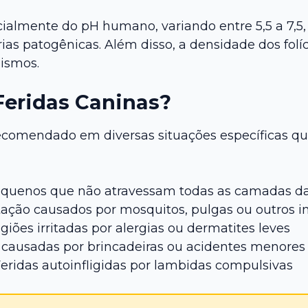
ialmente do pH humano, variando entre 5,5 a 7,5,
s patogênicas. Além disso, a densidade dos folíc
nismos.
eridas Caninas?
ecomendado em diversas situações específicas qu
quenos que não atravessam todas as camadas da
itação causados por mosquitos, pulgas ou outros i
iões irritadas por alergias ou dermatites leves
causadas por brincadeiras ou acidentes menores
eridas autoinfligidas por lambidas compulsivas