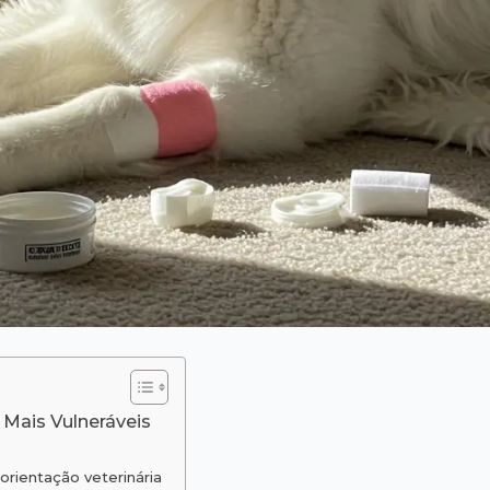
 Mais Vulneráveis
ientação veterinária