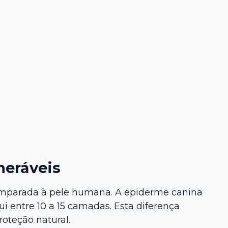
neráveis
 comparada à pele humana. A epiderme canina
 entre 10 a 15 camadas. Esta diferença
oteção natural.