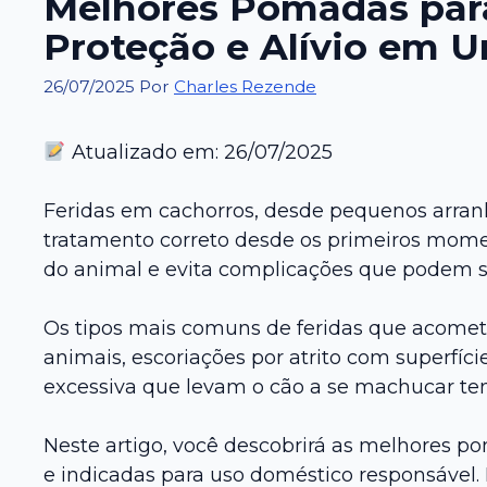
Melhores Pomadas para
Proteção e Alívio em 
26/07/2025
Por
Charles Rezende
Atualizado em: 26/07/2025
Feridas em cachorros, desde pequenos arra
tratamento correto desde os primeiros mome
do animal e evita complicações que podem s
Os tipos mais comuns de feridas que acomet
animais, escoriações por atrito com superfície
excessiva que levam o cão a se machucar tent
Neste artigo, você descobrirá as melhores po
e indicadas para uso doméstico responsável. 