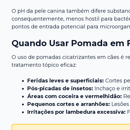
O pH da pele canina também difere substanc
consequentemente, menos hostil para bactéria
pontos de entrada potencial para microorga
Quando Usar Pomada em F
O uso de pomadas cicatrizantes em cães é r
tratamento tópico eficaz:
Feridas leves e superficiais:
Cortes pe
Pós-picadas de insetos:
Inchaço e irr
Áreas com coceira e vermelhidão:
Reg
Pequenos cortes e arranhões:
Lesões 
Irritações por lambedura excessiva:
F