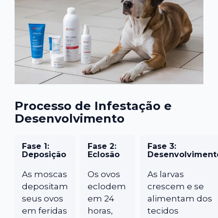
Processo de Infestação e
Desenvolvimento
Fase 1:
Fase 2:
Fase 3:
Deposição
Eclosão
Desenvolviment
As moscas
Os ovos
As larvas
depositam
eclodem
crescem e se
seus ovos
em 24
alimentam dos
em feridas
horas,
tecidos