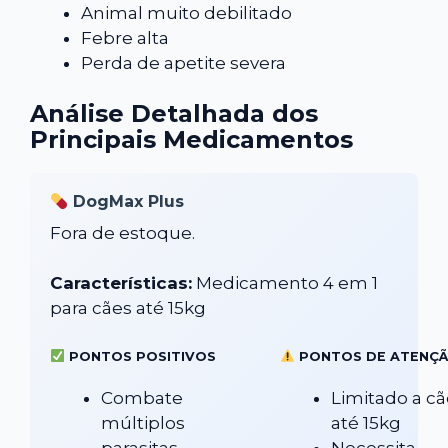
Animal muito debilitado
Febre alta
Perda de apetite severa
Análise Detalhada dos
Principais Medicamentos
DogMax Plus
Fora de estoque.
Características:
Medicamento 4 em 1
para cães até 15kg
PONTOS POSITIVOS
PONTOS DE ATENÇ
Combate
Limitado a cã
múltiplos
até 15kg
parasitas
Necessita