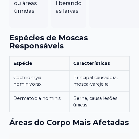
ou áreas
liberando
úmidas
as larvas
Espécies de Moscas
Responsáveis
Espécie
Características
Cochliomyia
Principal causadora,
hominivorax
mosca-varejeira
Dermatobia hominis
Berne, causa lesões
únicas
Áreas do Corpo Mais Afetadas