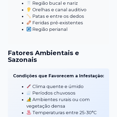
Região bucal e nariz
Orelhas e canal auditivo
Patas e entre os dedos
Feridas pré-existentes
Região perianal
Fatores Ambientais e
Sazonais
Condições que Favorecem a Infestação:
Clima quente e úmido
Períodos chuvosos
Ambientes rurais ou com
vegetação densa
Temperaturas entre 25-30°C