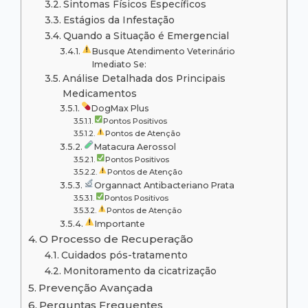
Sintomas Físicos Específicos
Estágios da Infestação
Quando a Situação é Emergencial
Busque Atendimento Veterinário
Imediato Se:
Análise Detalhada dos Principais
Medicamentos
DogMax Plus
Pontos Positivos
Pontos de Atenção
Matacura Aerossol
Pontos Positivos
Pontos de Atenção
Organnact Antibacteriano Prata
Pontos Positivos
Pontos de Atenção
Importante
O Processo de Recuperação
Cuidados pós-tratamento
Monitoramento da cicatrização
Prevenção Avançada
Perguntas Frequentes