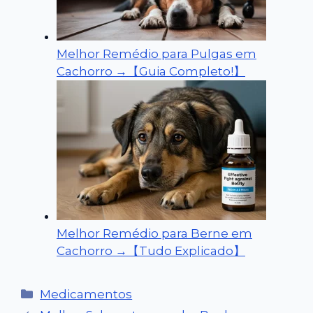
Melhor Remédio para Pulgas em
Cachorro →【Guia Completo!】
Melhor Remédio para Berne em
Cachorro →【Tudo Explicado】
Categorias
Medicamentos