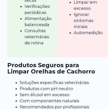
secas
Limpar em
Verificações
excesso
periódicas
Ignorar
Alimentação
sintomas
balanceada
iniciais
Consultas
Automedição
veterinárias
de rotina
Produtos Seguros para
Limpar Orelhas de Cachorro
Soluções específicas veterinárias
Produtos com pH neutro
Sem álcool em excesso
Com componentes naturais
Recomendados por profissionais