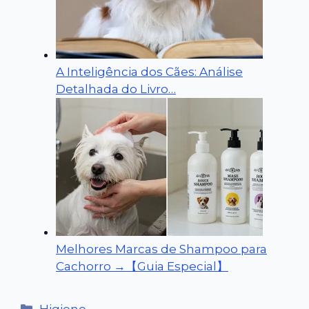
A Inteligência dos Cães: Análise
Detalhada do Livro…
Melhores Marcas de Shampoo para
Cachorro →【Guia Especial】
Categorias