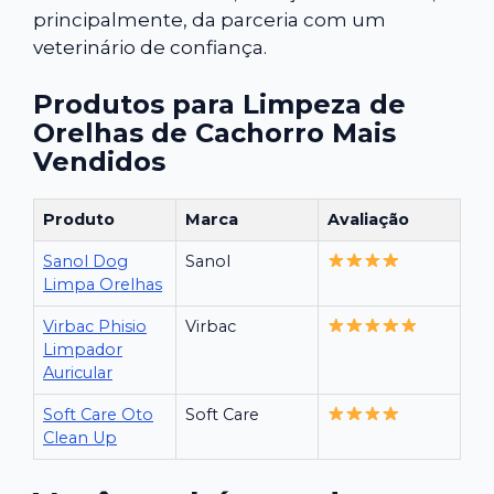
principalmente, da parceria com um
veterinário de confiança.
Produtos para Limpeza de
Orelhas de Cachorro Mais
Vendidos
Produto
Marca
Avaliação
Sanol Dog
Sanol
Limpa Orelhas
Virbac Phisio
Virbac
Limpador
Auricular
Soft Care Oto
Soft Care
Clean Up