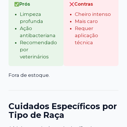
Prós
Contras
Limpeza
Cheiro intenso
profunda
Mais caro
Ação
Requer
antibacteriana
aplicação
Recomendado
técnica
por
veterinários
Fora de estoque.
Cuidados Específicos por
Tipo de Raça