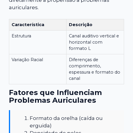
diretamente a propensão a problemas
auriculares.
Característica
Descrição
Estrutura
Canal auditivo vertical e
horizontal com
formato L
Variação Racial
Diferenças de
comprimento,
espessura e formato do
canal
Fatores que Influenciam
Problemas Auriculares
Formato da orelha (caída ou
erguida)
Densidade de pelos