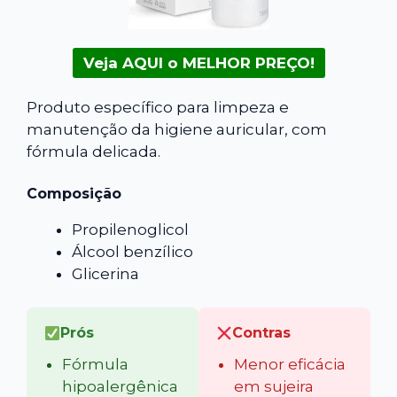
Veja AQUI o MELHOR PREÇO!
Produto específico para limpeza e
manutenção da higiene auricular, com
fórmula delicada.
Composição
Propilenoglicol
Álcool benzílico
Glicerina
Prós
Contras
Fórmula
Menor eficácia
hipoalergênica
em sujeira