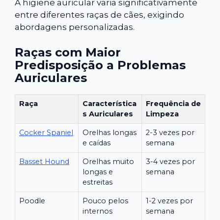
A higiene auricular varia significativamente
entre diferentes raças de cães, exigindo
abordagens personalizadas.
Raças com Maior
Predisposição a Problemas
Auriculares
Raça
Característica
Frequência de
s Auriculares
Limpeza
Cocker Spaniel
Orelhas longas
2-3 vezes por
e caídas
semana
Basset Hound
Orelhas muito
3-4 vezes por
longas e
semana
estreitas
Poodle
Pouco pelos
1-2 vezes por
internos
semana