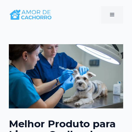
Pular
para
Menu
o
conteúdo
Melhor Produto para