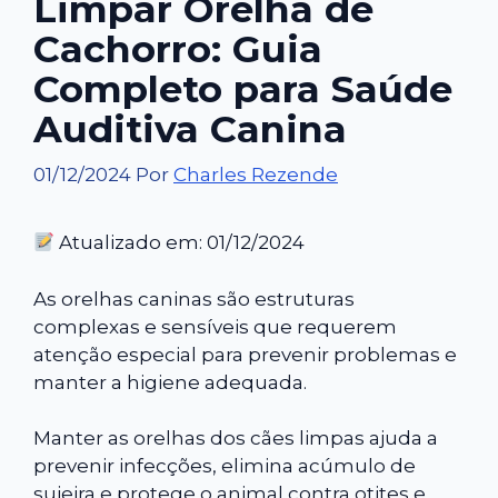
Limpar Orelha de
Cachorro: Guia
Completo para Saúde
Auditiva Canina
01/12/2024
Por
Charles Rezende
Atualizado em: 01/12/2024
As orelhas caninas são estruturas
complexas e sensíveis que requerem
atenção especial para prevenir problemas e
manter a higiene adequada.
Manter as orelhas dos cães limpas ajuda a
prevenir infecções, elimina acúmulo de
sujeira e protege o animal contra otites e