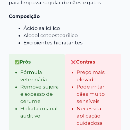
para limpeza regular de cães e gatos.
Composição
Ácido salicílico
Álcool cetoestearílico
Excipientes hidratantes
Prós
Contras
Fórmula
Preço mais
veterinária
elevado
Remove sujeira
Pode irritar
e excesso de
cães muito
cerume
sensíveis
Hidrata o canal
Necessita
auditivo
aplicação
cuidadosa