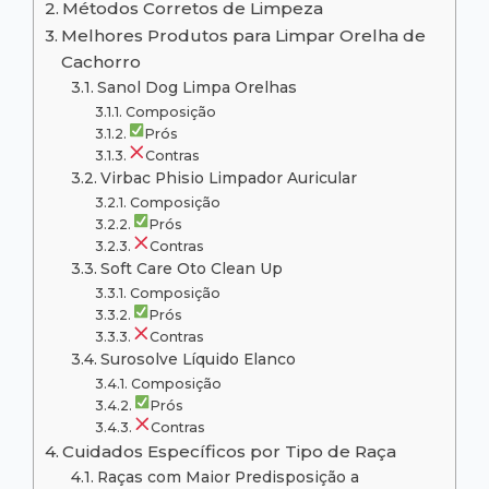
Métodos Corretos de Limpeza
Melhores Produtos para Limpar Orelha de
Cachorro
Sanol Dog Limpa Orelhas
Composição
Prós
Contras
Virbac Phisio Limpador Auricular
Composição
Prós
Contras
Soft Care Oto Clean Up
Composição
Prós
Contras
Surosolve Líquido Elanco
Composição
Prós
Contras
Cuidados Específicos por Tipo de Raça
Raças com Maior Predisposição a