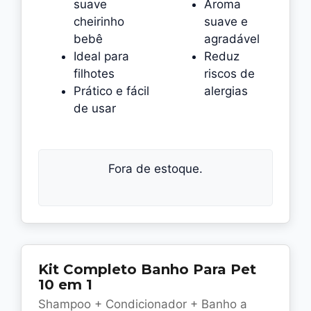
suave
Aroma
cheirinho
suave e
bebê
agradável
Ideal para
Reduz
filhotes
riscos de
Prático e fácil
alergias
de usar
Fora de estoque.
Kit Completo Banho Para Pet
10 em 1
Shampoo + Condicionador + Banho a