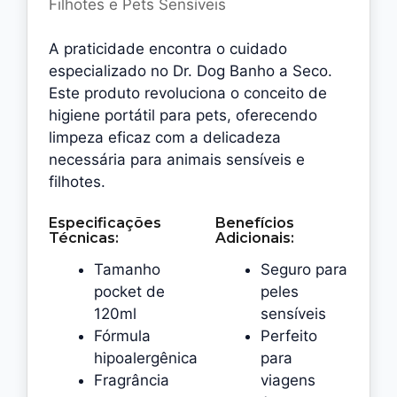
Filhotes e Pets Sensíveis
A praticidade encontra o cuidado
especializado no Dr. Dog Banho a Seco.
Este produto revoluciona o conceito de
higiene portátil para pets, oferecendo
limpeza eficaz com a delicadeza
necessária para animais sensíveis e
filhotes.
Especificações
Benefícios
Técnicas:
Adicionais:
Tamanho
Seguro para
pocket de
peles
120ml
sensíveis
Fórmula
Perfeito
hipoalergênica
para
Fragrância
viagens