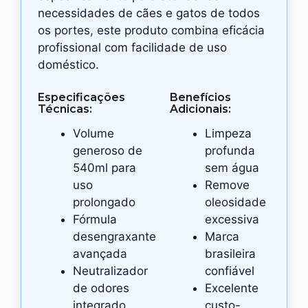
necessidades de cães e gatos de todos
os portes, este produto combina eficácia
profissional com facilidade de uso
doméstico.
Especificações
Benefícios
Técnicas:
Adicionais:
Volume
Limpeza
generoso de
profunda
540ml para
sem água
uso
Remove
prolongado
oleosidade
Fórmula
excessiva
desengraxante
Marca
avançada
brasileira
Neutralizador
confiável
de odores
Excelente
integrado
custo-