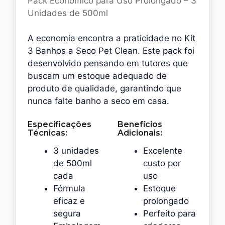
Pack Econômico para Uso Prolongado – 3
Unidades de 500ml
A economia encontra a praticidade no Kit
3 Banhos a Seco Pet Clean. Este pack foi
desenvolvido pensando em tutores que
buscam um estoque adequado de
produto de qualidade, garantindo que
nunca falte banho a seco em casa.
Especificações
Benefícios
Técnicas:
Adicionais:
3 unidades
Excelente
de 500ml
custo por
cada
uso
Fórmula
Estoque
eficaz e
prolongado
segura
Perfeito para