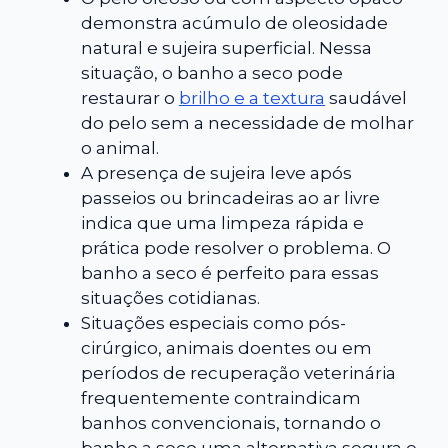
demonstra acúmulo de oleosidade
natural e sujeira superficial. Nessa
situação, o banho a seco pode
restaurar o
brilho e a textura
saudável
do pelo sem a necessidade de molhar
o animal.
A presença de sujeira leve após
passeios ou brincadeiras ao ar livre
indica que uma limpeza rápida e
prática pode resolver o problema. O
banho a seco é perfeito para essas
situações cotidianas.
Situações especiais como pós-
cirúrgico, animais doentes ou em
períodos de recuperação veterinária
frequentemente contraindicam
banhos convencionais, tornando o
banho a seco uma alternativa segura e