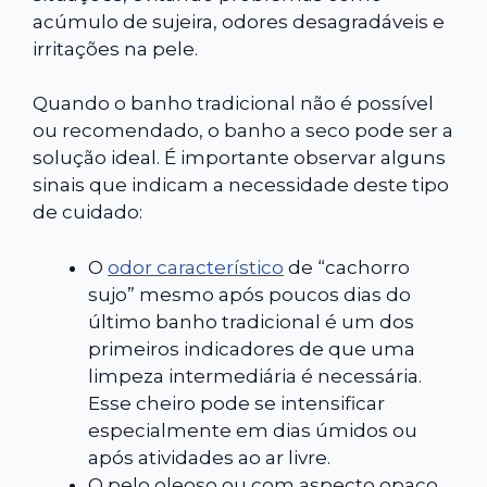
acúmulo de sujeira, odores desagradáveis e
irritações na pele.
Quando o banho tradicional não é possível
ou recomendado, o banho a seco pode ser a
solução ideal. É importante observar alguns
sinais que indicam a necessidade deste tipo
de cuidado:
O
odor característico
de “cachorro
sujo” mesmo após poucos dias do
último banho tradicional é um dos
primeiros indicadores de que uma
limpeza intermediária é necessária.
Esse cheiro pode se intensificar
especialmente em dias úmidos ou
após atividades ao ar livre.
O pelo oleoso ou com aspecto opaco