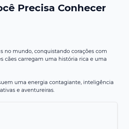
ocê Precisa Conhecer
veis no mundo, conquistando corações com
es cães carregam uma história rica e uma
suem uma energia contagiante, inteligência
tivas e aventureiras.