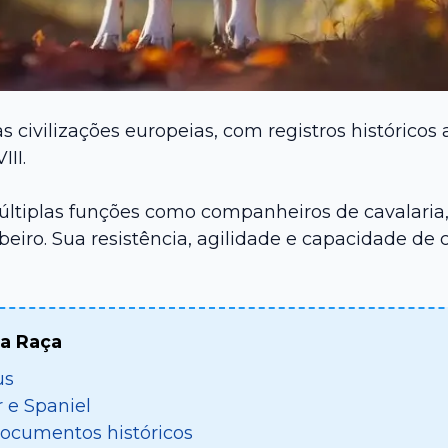
 civilizações europeias, com registros histórico
II.
tiplas funções como companheiros de cavalaria, 
ro. Sua resistência, agilidade e capacidade de co
a Raça
us
 e Spaniel
ocumentos históricos