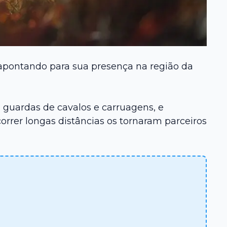
s apontando para sua presença na região da
guardas de cavalos e carruagens, e
rrer longas distâncias os tornaram parceiros