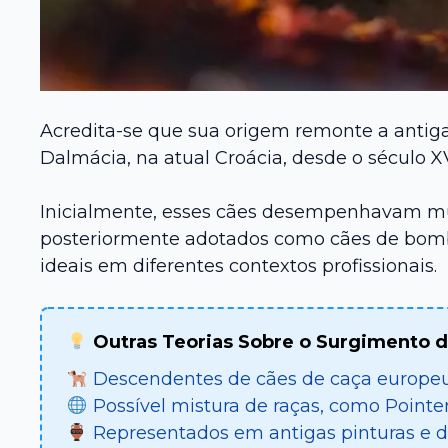
Acredita-se que sua origem remonte a antigas
Dalmácia, na atual Croácia, desde o século XVI
Inicialmente, esses cães desempenhavam múl
posteriormente adotados como cães de bombei
ideais em diferentes contextos profissionais.
Outras Teorias Sobre o Surgimento d
Descendentes de cães de caça europe
Possível mistura de raças, como Pointer
Representados em antigas pinturas e d