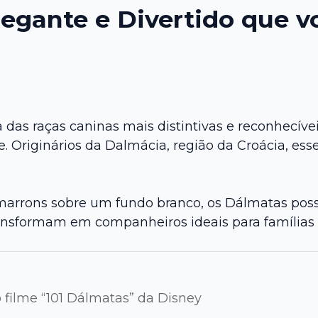
egante e Divertido que v
 das raças caninas mais distintivas e reconhecí
 Originários da Dalmácia, região da Croácia, ess
marrons sobre um fundo branco, os Dálmatas pos
ansformam em companheiros ideais para famílias a
filme “101 Dálmatas” da Disney