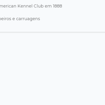
merican Kennel Club em 1888
eiros e carruagens