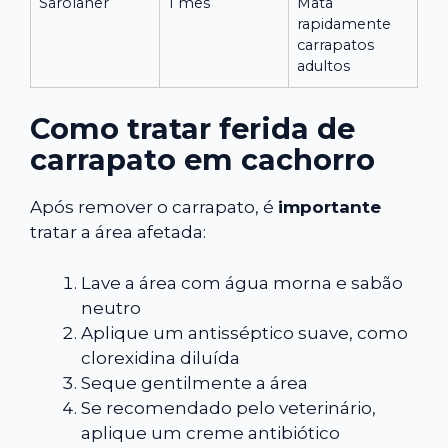
Sarolaner
1 mês
Mata
rapidamente
carrapatos
adultos
Como tratar ferida de
carrapato em cachorro
Após remover o carrapato, é
importante
tratar a área afetada:
Lave a área com água morna e sabão
neutro
Aplique um antisséptico suave, como
clorexidina diluída
Seque gentilmente a área
Se recomendado pelo veterinário,
aplique um creme antibiótico