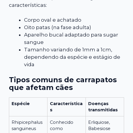
características:
Corpo oval e achatado
Oito patas (na fase adulta)
Aparelho bucal adaptado para sugar
sangue
Tamanho variando de 1mm a 1cm,
dependendo da espécie e estágio de
vida
Tipos comuns de carrapatos
que afetam cães
Espécie
Característica
Doenças
s
transmitidas
Rhipicephalus
Conhecido
Erliquiose,
sanguineus
como
Babesiose