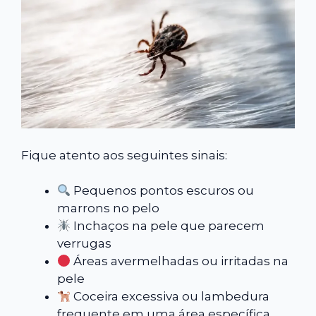
Fique atento aos seguintes sinais:
Pequenos pontos escuros ou
marrons no pelo
Inchaços na pele que parecem
verrugas
Áreas avermelhadas ou irritadas na
pele
Coceira excessiva ou lambedura
frequente em uma área específica