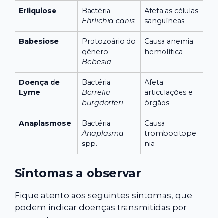
Erliquiose
Bactéria
Afeta as células
Ehrlichia canis
sanguíneas
Babesiose
Protozoário do
Causa anemia
gênero
hemolítica
Babesia
Doença de
Bactéria
Afeta
Lyme
Borrelia
articulações e
burgdorferi
órgãos
Anaplasmose
Bactéria
Causa
Anaplasma
trombocitope
spp.
nia
Sintomas a observar
Fique atento aos seguintes sintomas, que
podem indicar doenças transmitidas por