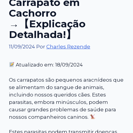
Carrapato em
Cachorro
→【Explicação
Detalhada!】
11/09/2024
Por
Charles Rezende
Atualizado em: 18/09/2024
Os carrapatos são pequenos aracnídeos que
se alimentam do sangue de animais,
incluindo nossos queridos cães. Estes
parasitas, embora minúsculos, podem
causar grandes problemas de saúde para
nossos companheiros caninos.
Estes parasitas podem transmitir doenças