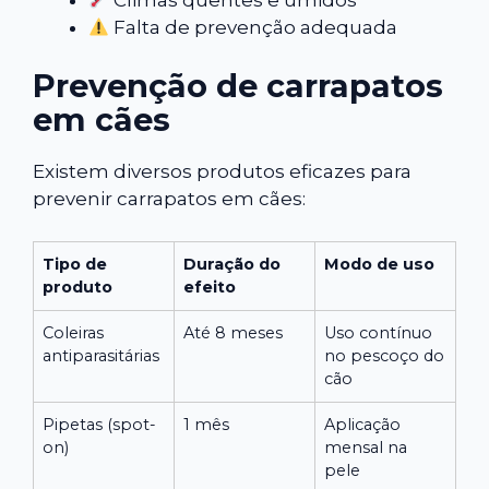
Falta de prevenção adequada
Prevenção de carrapatos
em cães
Existem diversos produtos eficazes para
prevenir carrapatos em cães:
Tipo de
Duração do
Modo de uso
produto
efeito
Coleiras
Até 8 meses
Uso contínuo
antiparasitárias
no pescoço do
cão
Pipetas (spot-
1 mês
Aplicação
on)
mensal na
pele