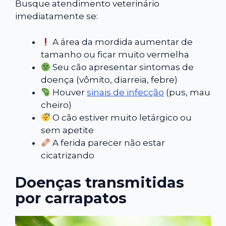
Busque atendimento veterinário
imediatamente se:
A área da mordida aumentar de
tamanho ou ficar muito vermelha
Seu cão apresentar sintomas de
doença (vômito, diarreia, febre)
Houver
sinais de infecção
(pus, mau
cheiro)
O cão estiver muito letárgico ou
sem apetite
A ferida parecer não estar
cicatrizando
Doenças transmitidas
por carrapatos