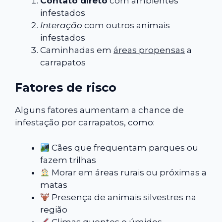
Contato direto
com ambientes
infestados
Interação
com outros animais
infestados
Caminhadas em
áreas propensas
a
carrapatos
Fatores de risco
Alguns fatores aumentam a chance de
infestação por carrapatos, como:
Cães que frequentam parques ou
fazem trilhas
Morar em áreas rurais ou próximas a
matas
Presença de animais silvestres na
região
Climas quentes e úmidos