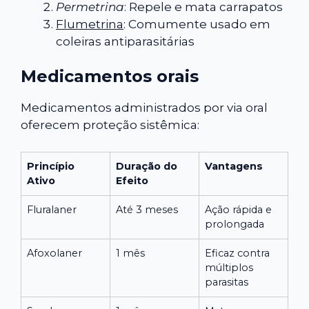
Permetrina
: Repele e mata carrapatos
Flumetrina
: Comumente usado em
coleiras antiparasitárias
Medicamentos orais
Medicamentos administrados por via oral
oferecem proteção sistêmica:
Princípio
Duração do
Vantagens
Ativo
Efeito
Fluralaner
Até 3 meses
Ação rápida e
prolongada
Afoxolaner
1 mês
Eficaz contra
múltiplos
parasitas