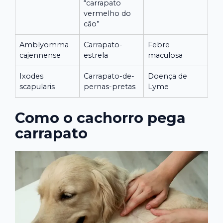
“carrapato
vermelho do
cão”
Amblyomma
Carrapato-
Febre
cajennense
estrela
maculosa
Ixodes
Carrapato-de-
Doença de
scapularis
pernas-pretas
Lyme
Como o cachorro pega
carrapato