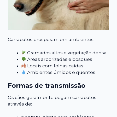
Carrapatos prosperam em ambientes:
Gramados altos e vegetação densa
Áreas arborizadas e bosques
Locais com folhas caídas
Ambientes úmidos e quentes
Formas de transmissão
Os cães geralmente pegam carrapatos
através de: