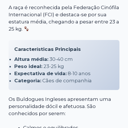
A raça é reconhecida pela Federação Cinófila
Internacional (FCI) e destaca-se por sua
estatura média, chegando a pesar entre 23 a
25 kg.
Características Principais
Altura média:
30-40 cm
Peso ideal:
23-25 kg
Expectativa de vida:
8-10 anos
Categoria:
Cães de companhia
Os Buldogues Ingleses apresentam uma
personalidade dócil e afetuosa. São
conhecidos por serem:
Calmos e equilibrados