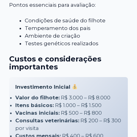
Pontos essenciais para avaliação:
Condições de saúde do filhote
Temperamento dos pais
Ambiente de criação
Testes genéticos realizados
Custos e considerações
importantes
Investimento Inicial
Valor do filhote:
R$ 3.000 – R$ 8.000
Itens básicos:
R$ 1.000 – R$ 1.500
Vacinas iniciais:
R$ 500 – R$ 800
Consultas veterinárias:
R$ 200 – R$ 300
por visita
Custos mensais:
R$ 400 – R$ 600