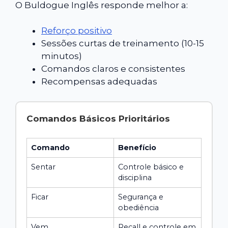
O Buldogue Inglês responde melhor a:
Reforço positivo
Sessões curtas de treinamento (10-15
minutos)
Comandos claros e consistentes
Recompensas adequadas
Comandos Básicos Prioritários
Comando
Benefício
Sentar
Controle básico e
disciplina
Ficar
Segurança e
obediência
Vem
Recall e controle em