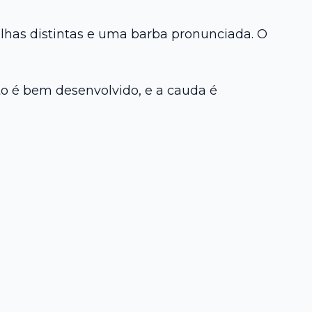
has distintas e uma barba pronunciada. O
to é bem desenvolvido, e a cauda é