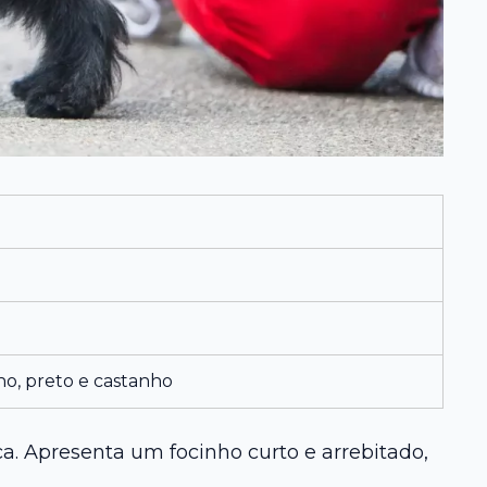
lho, preto e castanho
ca. Apresenta um focinho curto e arrebitado,