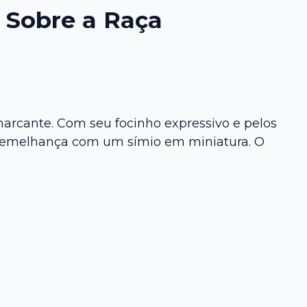
 Sobre a Raça
arcante. Com seu focinho expressivo e pelos
 semelhança com um símio em miniatura. O