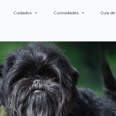
Cuidados
Curiosidades
Guia d