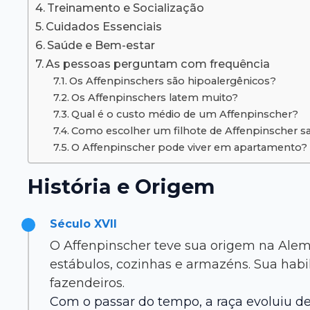
Treinamento e Socialização
Cuidados Essenciais
Saúde e Bem-estar
As pessoas perguntam com frequência
Os Affenpinschers são hipoalergênicos?
Os Affenpinschers latem muito?
Qual é o custo médio de um Affenpinscher?
Como escolher um filhote de Affenpinscher s
O Affenpinscher pode viver em apartamento?
História e Origem
Século XVII
O Affenpinscher teve sua origem na Alema
estábulos, cozinhas e armazéns. Sua hab
fazendeiros.
Com o passar do tempo, a raça evoluiu d