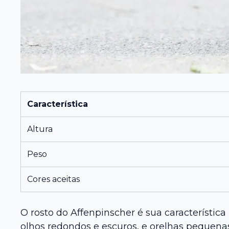
Característica
Altura
Peso
Cores aceitas
O rosto do Affenpinscher é sua característic
olhos redondos e escuros, e orelhas pequenas