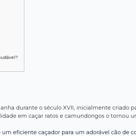
audável?
nha durante o século XVII, inicialmente criado p
ilidade em caçar ratos e camundongos o tornou 
e um eficiente caçador para um adorável cão de 