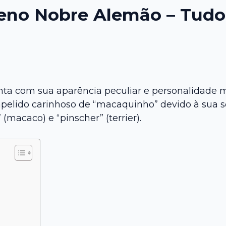
eno Nobre Alemão – Tudo
ta com sua aparência peculiar e personalidade m
pelido carinhoso de “macaquinho” devido à sua
macaco) e “pinscher” (terrier).