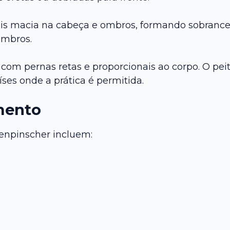
is macia na cabeça e ombros, formando sobrancel
ombros.
 com pernas retas e proporcionais ao corpo. O pei
ses onde a prática é permitida.
mento
enpinscher incluem: