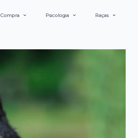
e Compra
Psicologia
Raças