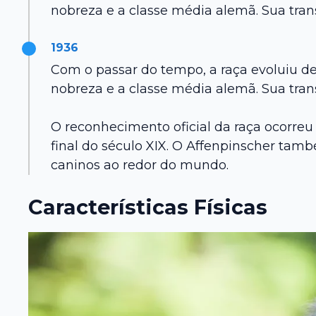
nobreza e a classe média alemã. Sua tran
1936
Com o passar do tempo, a raça evoluiu d
nobreza e a classe média alemã. Sua tran
O reconhecimento oficial da raça ocorre
final do século XIX. O Affenpinscher tamb
caninos ao redor do mundo.
Características Físicas