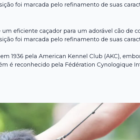
sição foi marcada pelo refinamento de suas caract
e um eficiente caçador para um adorável cão de 
sição foi marcada pelo refinamento de suas caract
u em 1936 pela American Kennel Club (AKC), embo
ém é reconhecido pela Fédération Cynologique Inte